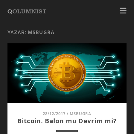
MSBUGRA
YAZAR:
28/12/2017
/
MSBUGRA
Bitcoin. Balon mu Devrim mi?