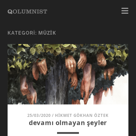
MÜZIK
KATEGORI:
25/03/2020
/
HIKMET GÖKHAN ÖZTEK
devamı olmayan şeyler