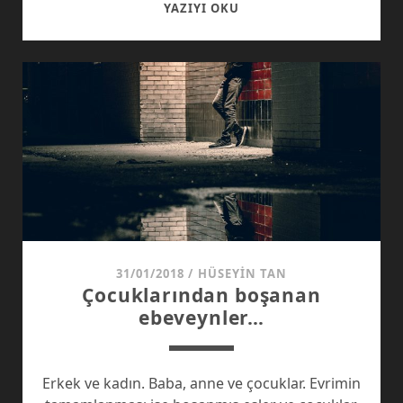
ACUNIZM
YAZIYI OKU
31/01/2018
/
HÜSEYIN TAN
Çocuklarından boşanan
ebeveynler…
Erkek ve kadın. Baba, anne ve çocuklar. Evrimin