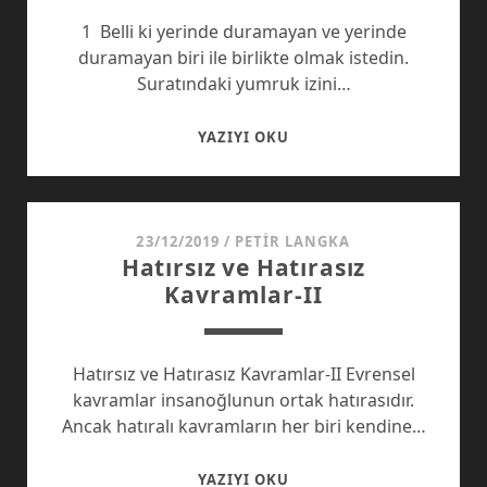
1 Belli ki yerinde duramayan ve yerinde
duramayan biri ile birlikte olmak istedin.
Suratındaki yumruk izini…
DEVAMI
YAZIYI OKU
OLMAYAN
ŞEYLER
23/12/2019
/
PETIR LANGKA
Hatırsız ve Hatırasız
Kavramlar-II
Hatırsız ve Hatırasız Kavramlar-II Evrensel
kavramlar insanoğlunun ortak hatırasıdır.
Ancak hatıralı kavramların her biri kendine…
HATIRSIZ
YAZIYI OKU