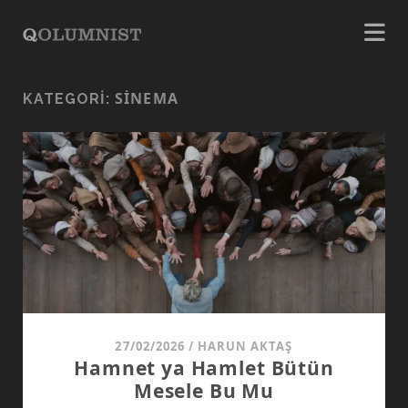
SINEMA
KATEGORI:
27/02/2026
/
HARUN AKTAŞ
Hamnet ya Hamlet Bütün
Mesele Bu Mu