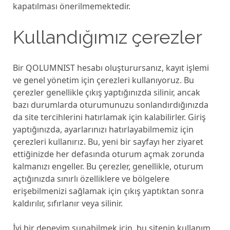
kapatılması önerilmemektedir.
Kullandığımız çerezler
Bir QOLUMNIST hesabı oluşturursanız, kayıt işlemi
ve genel yönetim için çerezleri kullanıyoruz. Bu
çerezler genellikle çıkış yaptığınızda silinir, ancak
bazı durumlarda oturumunuzu sonlandırdığınızda
da site tercihlerini hatırlamak için kalabilirler. Giriş
yaptığınızda, ayarlarınızı hatırlayabilmemiz için
çerezleri kullanırız. Bu, yeni bir sayfayı her ziyaret
ettiğinizde her defasında oturum açmak zorunda
kalmanızı engeller. Bu çerezler, genellikle, oturum
açtığınızda sınırlı özelliklere ve bölgelere
erişebilmenizi sağlamak için çıkış yaptıktan sonra
kaldırılır, sıfırlanır veya silinir.
İyi bir deneyim sunabilmek için, bu sitenin kullanım