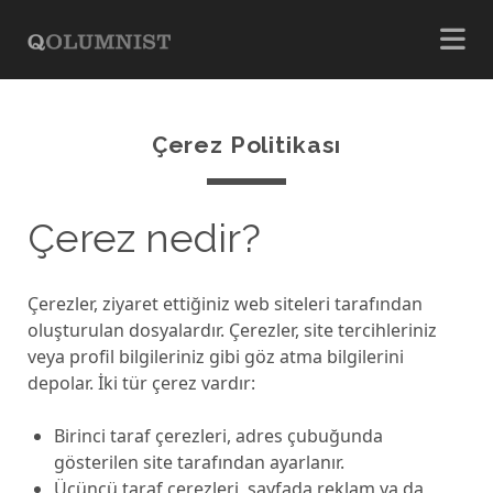
Çerez Politikası
Çerez nedir?
Çerezler, ziyaret ettiğiniz web siteleri tarafından
oluşturulan dosyalardır. Çerezler, site tercihleriniz
veya profil bilgileriniz gibi göz atma bilgilerini
depolar. İki tür çerez vardır:
Birinci taraf çerezleri, adres çubuğunda
gösterilen site tarafından ayarlanır.
Üçüncü taraf çerezleri, sayfada reklam ya da