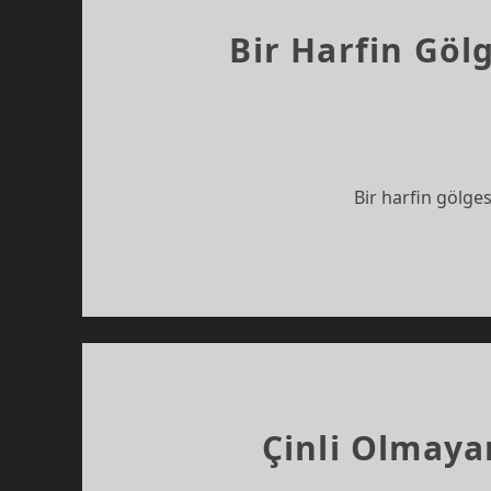
Bir Harfin Göl
Bir harfin gölge
Çinli Olmayan