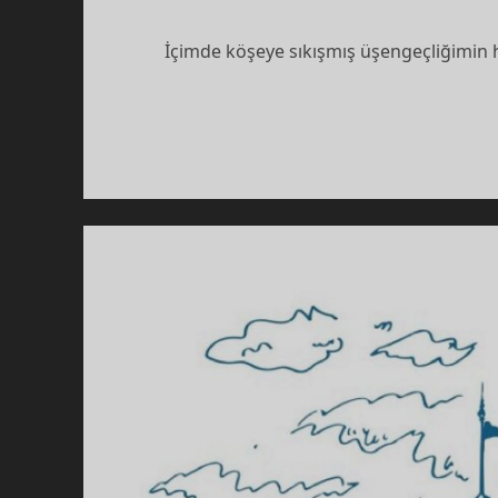
İçimde köşeye sıkışmış üşengeçliğimin 