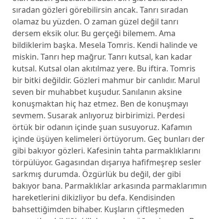
sıradan gözleri görebilirsin ancak. Tanrı sıradan
olamaz bu yüzden. O zaman güzel değil tanrı
dersem eksik olur. Bu gerçeği bilemem. Ama
bildiklerim başka. Mesela Tomris. Kendi halinde ve
miskin. Tanrı hep mağrur. Tanrı kutsal, kan kadar
kutsal. Kutsal olan akıtılmaz yere. Bu iftira. Tomris
bir bitki değildir. Gözleri mahmur bir canlıdır. Marul
seven bir muhabbet kuşudur. Sanılanın aksine
konuşmaktan hiç haz etmez. Ben de konuşmayı
sevmem. Susarak anlıyoruz birbirimizi. Perdesi
örtük bir odanın içinde şuan susuyoruz. Kafamın
içinde üşüyen kelimeleri örtüyorum. Geç bunları der
gibi bakıyor gözleri. Kafesinin tahta parmaklıklarını
törpülüyor. Gagasından dışarıya hafifmeşrep sesler
sarkmış durumda. Özgürlük bu değil, der gibi
bakıyor bana. Parmaklıklar arkasında parmaklarımın
hareketlerini dikizliyor bu defa. Kendisinden
bahsettiğimden bihaber. Kuşların çiftleşmeden