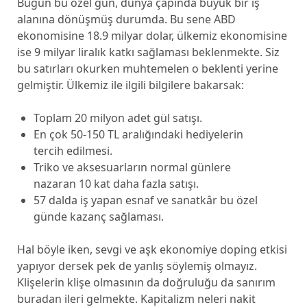
Bugün bu özel gün, dünya çapında büyük bir iş
alanına dönüşmüş durumda. Bu sene ABD
ekonomisine 18.9 milyar dolar, ülkemiz ekonomisine
ise 9 milyar liralık katkı sağlaması beklenmekte. Siz
bu satırları okurken muhtemelen o beklenti yerine
gelmiştir. Ülkemiz ile ilgili bilgilere bakarsak:
Toplam 20 milyon adet gül satışı.
En çok 50-150 TL aralığındaki hediyelerin
tercih edilmesi.
Triko ve aksesuarların normal günlere
nazaran 10 kat daha fazla satışı.
57 dalda iş yapan esnaf ve sanatkâr bu özel
günde kazanç sağlaması.
Hal böyle iken, sevgi ve aşk ekonomiye doping etkisi
yapıyor dersek pek de yanlış söylemiş olmayız.
Klişelerin klişe olmasının da doğruluğu da sanırım
buradan ileri gelmekte. Kapitalizm neleri nakit