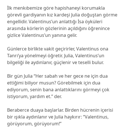
İlk menkıbemize göre hapishaneyi korumakla
görevli gardiyanın kız kardeşi Julia doğuştan görme
engellidir. Valentinus’un anlattığı İsa öyküleri
arasında körlerin gözlerinin açıldığını öğrenince
gizlice Valentinus’un yanına gelir.
Günlerce birlikte vakit geçirirler, Valentinus ona
Tanrı’ya yönelmeyi öğretir. Julia, Valentinus’un
bilgeliği ile aydınlanır, güçlenir ve teselli bulur.
Bir gün Julia “Her sabah ve her gece ne için dua
ettiğimi biliyor musun? Görebilmek için dua
ediyorum, senin bana anlattıklarını görmeyi çok
istiyorum, yardım et.” der.
Beraberce duaya başlarlar. Birden hücrenin içerisi
bir ışıkla aydınlanır ve Julia haykırır: “Valentinus,
görüyorum, görüyorum!”