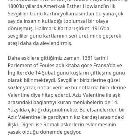
1800’lü yıllarda Amerikalı Esther Howland’ın ilk
Sevgililer Günü kartını yollamasından bu yana çok
sayıda insanın kutladığı toplumsal bir olaya
dönüşmüş. Hallmark Kartları şirketi 1916’da
sevgililer günü kartlarının seri üretimine geçerek
ateşi daha da alevlendirmiş.
Daha eskilere gittiğimiz zaman, 1381 tarihli
Parlement of Foules adlı kitaba göre Fransa’da ve
İngiltere’de 14 Şubat günü kuşların çiftleşme günü
olarak bilinmekteydi. Sevgililer birbirlerine güzel
sözler yazar, notlar verir ve bu notlarda birbirlerine
Valentine diye hitap ederdi. Aziz Valentine ile aşk
arasındaki bağlantıyı kuran menkıbelerin de 14.
Yüzyılda çıktığı düşünülmekte. Bu efsanelerden biri
Aziz Valentine ile gardiyanın kız kardeşi arasındaki
ilişki. Diğeri ise Romalı askerlerin evlenmesinin
yasak olduğu dönemde geçiyor.