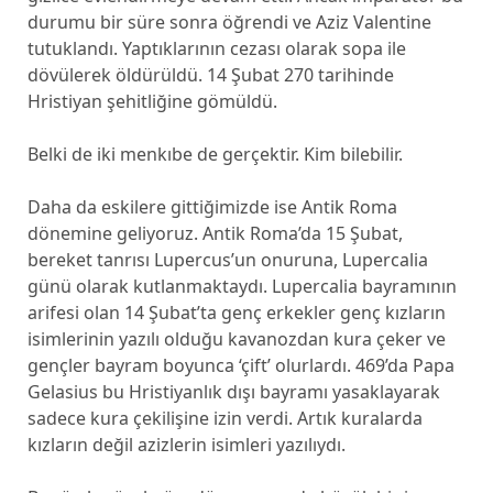
durumu bir süre sonra öğrendi ve Aziz Valentine
tutuklandı. Yaptıklarının cezası olarak sopa ile
dövülerek öldürüldü. 14 Şubat 270 tarihinde
Hristiyan şehitliğine gömüldü.
Belki de iki menkıbe de gerçektir. Kim bilebilir.
Daha da eskilere gittiğimizde ise Antik Roma
dönemine geliyoruz. Antik Roma’da 15 Şubat,
bereket tanrısı Lupercus’un onuruna, Lupercalia
günü olarak kutlanmaktaydı. Lupercalia bayramının
arifesi olan 14 Şubat’ta genç erkekler genç kızların
isimlerinin yazılı olduğu kavanozdan kura çeker ve
gençler bayram boyunca ‘çift’ olurlardı. 469’da Papa
Gelasius bu Hristiyanlık dışı bayramı yasaklayarak
sadece kura çekilişine izin verdi. Artık kuralarda
kızların değil azizlerin isimleri yazılıydı.