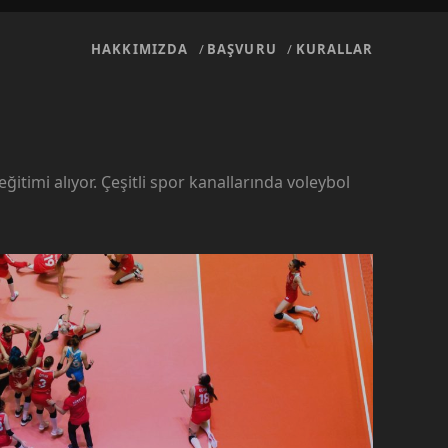
HAKKIMIZDA
BAŞVURU
KURALLAR
ğitimi alıyor. Çeşitli spor kanallarında voleybol