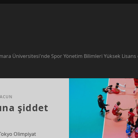
rmara Üniversitesi'nde Spor Yönetim Bilimleri Yüksek Lisans e
 ACUN
ına şiddet
 Tokyo Olimpiyat