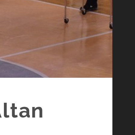
Altan