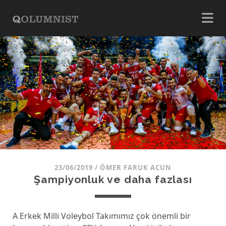
23/06/2019
/
ÖMER FARUK ACUN
Şampiyonluk ve daha fazlası
A Erkek Milli Voleybol Takımımız çok önemli bir