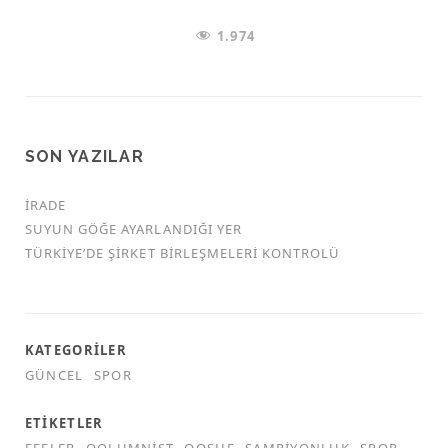
1.974
SON YAZILAR
İRADE
SUYUN GÖĞE AYARLANDIĞI YER
TÜRKİYE’DE ŞİRKET BİRLEŞMELERİ KONTROLÜ
KATEGORILER
GÜNCEL
SPOR
ETIKETLER