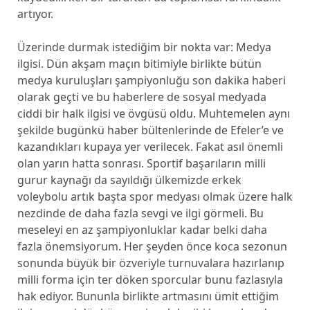
artıyor.
Üzerinde durmak istediğim bir nokta var: Medya
ilgisi. Dün akşam maçın bitimiyle birlikte bütün
medya kuruluşları şampiyonluğu son dakika haberi
olarak geçti ve bu haberlere de sosyal medyada
ciddi bir halk ilgisi ve övgüsü oldu. Muhtemelen aynı
şekilde bugünkü haber bültenlerinde de Efeler’e ve
kazandıkları kupaya yer verilecek. Fakat asıl önemli
olan yarın hatta sonrası. Sportif başarıların milli
gurur kaynağı da sayıldığı ülkemizde erkek
voleybolu artık başta spor medyası olmak üzere halk
nezdinde de daha fazla sevgi ve ilgi görmeli. Bu
meseleyi en az şampiyonluklar kadar belki daha
fazla önemsiyorum. Her şeyden önce koca sezonun
sonunda büyük bir özveriyle turnuvalara hazırlanıp
milli forma için ter döken sporcular bunu fazlasıyla
hak ediyor. Bununla birlikte artmasını ümit ettiğim