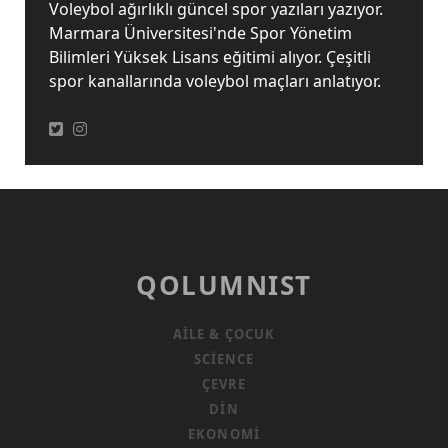
Voleybol ağırlıklı güncel spor yazıları yazıyor.
Marmara Üniversitesi'nde Spor Yönetim
Bilimleri Yüksek Lisans eğitimi alıyor. Çeşitli
spor kanallarında voleybol maçları anlatıyor.
QOLUMNIST
AILE & ÇOCUK
SCIENCE
ÇEVRE
DIN
EKONOMI