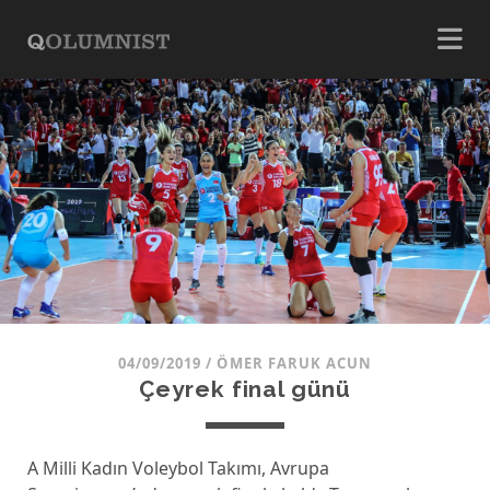
04/09/2019
/
ÖMER FARUK ACUN
Çeyrek final günü
A Milli Kadın Voleybol Takımı, Avrupa