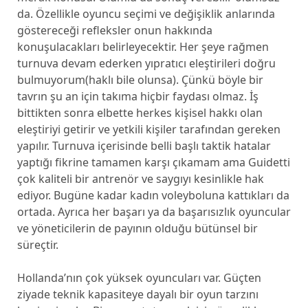
da. Özellikle oyuncu seçimi ve değişiklik anlarında
göstereceği refleksler onun hakkında
konuşulacakları belirleyecektir. Her şeye rağmen
turnuva devam ederken yıpratıcı eleştirileri doğru
bulmuyorum(haklı bile olunsa). Çünkü böyle bir
tavrın şu an için takıma hiçbir faydası olmaz. İş
bittikten sonra elbette herkes kişisel hakkı olan
eleştiriyi getirir ve yetkili kişiler tarafından gereken
yapılır. Turnuva içerisinde belli başlı taktik hatalar
yaptığı fikrine tamamen karşı çıkamam ama Guidetti
çok kaliteli bir antrenör ve saygıyı kesinlikle hak
ediyor. Bugüne kadar kadın voleyboluna kattıkları da
ortada. Ayrıca her başarı ya da başarısızlık oyuncular
ve yöneticilerin de payının olduğu bütünsel bir
süreçtir.
Hollanda’nın çok yüksek oyuncuları var. Güçten
ziyade teknik kapasiteye dayalı bir oyun tarzını