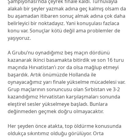
Şampiyonası’nda çeyrek finale kaldı. Turnuvayla
alakalı bir şeyler yazmak adına geç kalmış olsam da
bu aşamadan itibaren sonuç almak adına çok daha
belirleyici bir noktadayız. Yani konuşulası fazlaca
konu var. Sonuçlar kötü değil ama problemler de
yaşıyoruz.
A Grubu’nu oynadığımız beş maçın dördünü
kazanarak ikinci basamakta bitirdik ve son 16 turu
maçında Hırvatistan’ı zor da olsa mağlup etmeyi
başardık. Artık önümüzde Hollanda ile
oynayacağımız yarı finale yükselme mücadelesi var.
Grup maçlarının sonuncusu olan Sırbistan ve 3-2
kazandığımız Hırvatistan karşılaşmaları sonunda
eleştirel sesler yükselmeye başladı. Bunlara
değinmeden geçmek doğru olmayacaktır.
Her şeyden önce atakta, top öldürme konusunda
oldukça sıkıntımız olduğu görülüyor. Orta