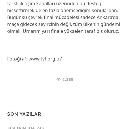
farklı iletişim kanalları üzerinden bu desteği
hissettirmek de en fazla önemsediğim konulardan.
Bugünkü çeyrek final mücadelesi sadece Ankara’da
maça gidecek seyircinin değil, tüm ülkenin gündemi
olmalı. Umarım yarı finale yükselen taraf biz oluruz.
Fotoğraf: www.tvf.org.tr/
2.339
SON YAZILAR
TAŞLARIN HAFIZASI