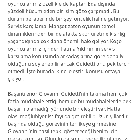
oyuncularımız özellikle de kaptan Eda dışında
yüzdeli hücum eden bir isim göze çarpmadı. Bu
durum beraberinde bir şeyi öncelik haline getiriyor:
Servis karşılama. Manşet zaten oyunun temel
dinamiklerinden bir de atakta skor üretme kısırlığı
yaşandığında çok daha önemli hale geliyor. Köşe
oyuncularımız içinden Fatma Yıldırım’ın servis
karşılama konusunda arkadaşlarına göre daha iyi
olduğunu söylenebilir ancak Guidetti onu pek tercih
etmedi. İşte burada ikinci eleştiri konusu ortaya
çıkıyor.
Başantrenör Giovanni Guidetti’nin takıma hem çok
fazla müdahale ettiği hem de bu müdahalelerde pek
başarılı olamadığı yönünde bir eleştiri var. Hatta
olası mağlubiyet istifayı da getirebilir. Uzun yıllardır
başında olduğu görevinin tehlikeye girmesine
Giovanni’nin nasıl tepki göstereceği benim için
merak konusu. Olumlu da sonuç verebilir olumsuz