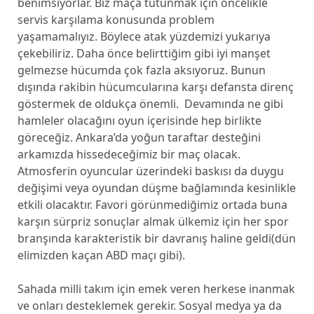
benimsiyorlar. Biz maça tutunmak için öncelikle
servis karşılama konusunda problem
yaşamamalıyız. Böylece atak yüzdemizi yukarıya
çekebiliriz. Daha önce belirttiğim gibi iyi manşet
gelmezse hücumda çok fazla aksıyoruz. Bunun
dışında rakibin hücumcularına karşı defansta direnç
göstermek de oldukça önemli. Devamında ne gibi
hamleler olacağını oyun içerisinde hep birlikte
göreceğiz. Ankara’da yoğun taraftar desteğini
arkamızda hissedeceğimiz bir maç olacak.
Atmosferin oyuncular üzerindeki baskısı da duygu
değişimi veya oyundan düşme bağlamında kesinlikle
etkili olacaktır. Favori görünmediğimiz ortada buna
karşın sürpriz sonuçlar almak ülkemiz için her spor
branşında karakteristik bir davranış haline geldi(dün
elimizden kaçan ABD maçı gibi).
Sahada milli takım için emek veren herkese inanmak
ve onları desteklemek gerekir. Sosyal medya ya da