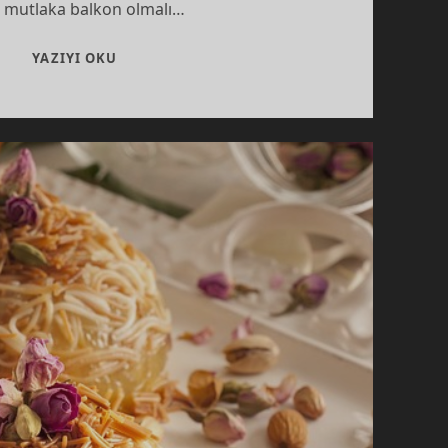
 mutlaka balkon olmalı…
BALKON
YAZIYI OKU