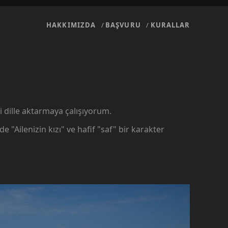
HAKKIMIZDA
BAŞVURU
KURALLAR
i dille aktarmaya çalışıyorum.
ilenizin kızı" ve hafif "saf" bir karakter