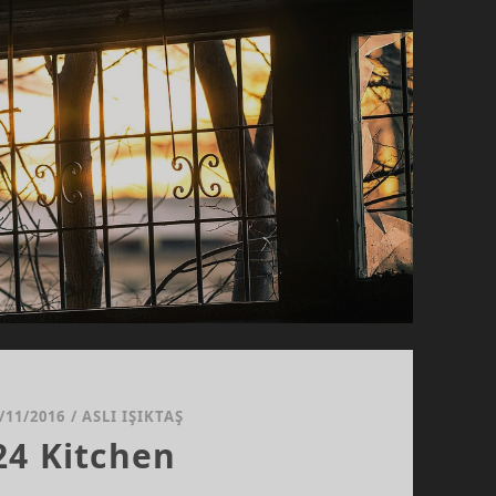
/11/2016
/
ASLI IŞIKTAŞ
24 Kitchen