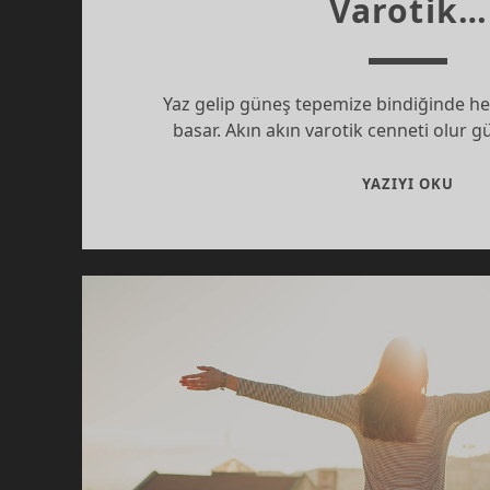
Varotik…
Yaz gelip güneş tepemize bindiğinde her
basar. Akın akın varotik cenneti olur
VAR
YAZIYI OKU