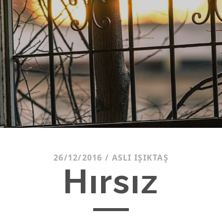
26/12/2016
/
ASLI IŞIKTAŞ
Hırsız