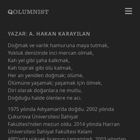
A. HAKAN KARAYILAN
YAZAR:
Doğmak ve varlık hamuruna maya tutmak,
Yokluk denizinde inci mercan olmak,
Kah yel gibi şaha kalkmak,
Kah toprak gibi ölü kalmak,
Her an yeniden doğmak; ölüme,
Ölümüne yaşamak; yaşamak için ölmek,
Diri olarak doğanlara ne mutlu,
Doğduğu halde ölenlere ne acı.
1975 yılında Adıyaman’da doğdu. 2002 yılında
Çukurova Üniversitesi İlahiyat
Fakültesi’nden mezun oldu. 2014 yılında Harran
Üniversitesi İlahiyat Fakültesi Kelam
ABD’nda yüksek lisansını tamamladı. 2003 yılından