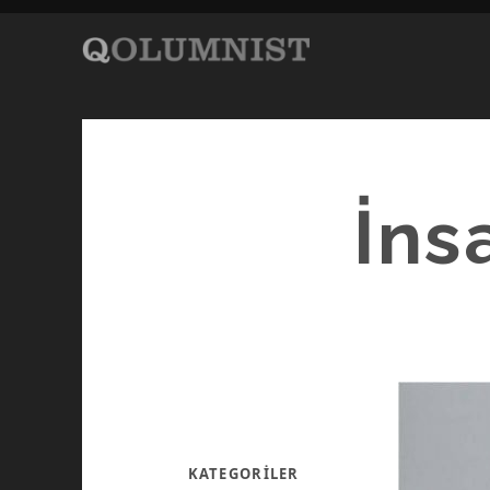
İns
KATEGORILER