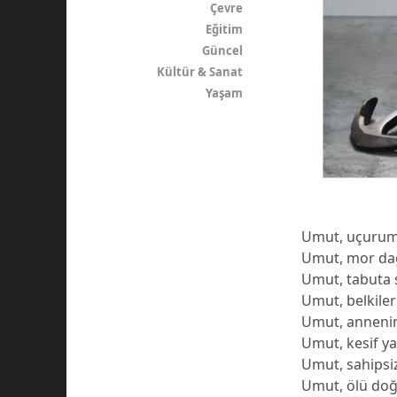
Çevre
Eğitim
Güncel
Kültür & Sanat
Yaşam
Umut, uçurum k
Umut, mor dağl
Umut, tabuta s
Umut, belkiler
Umut, annenin
Umut, kesif ya
Umut, sahipsi
Umut, ölü doğ