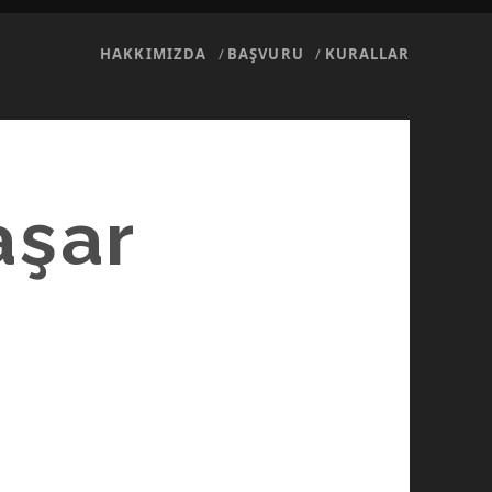
HAKKIMIZDA
BAŞVURU
KURALLAR
aşar