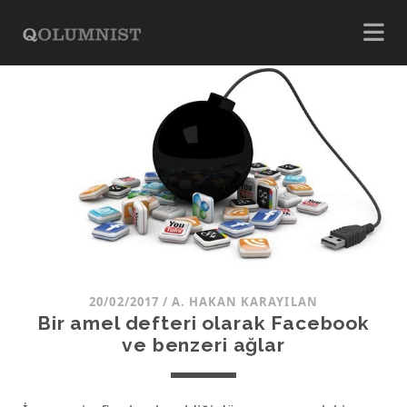
20/02/2017
/
A. HAKAN KARAYILAN
Bir amel defteri olarak Facebook
ve benzeri ağlar