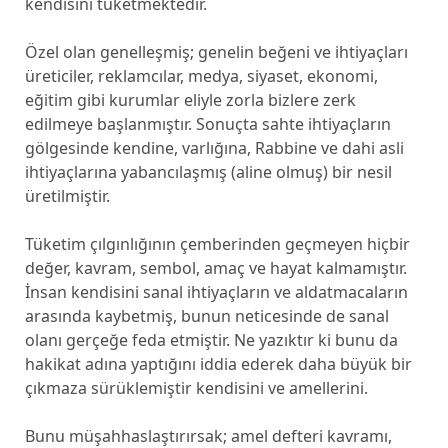
kendisini tüketmektedir.
Özel olan genelleşmiş; genelin beğeni ve ihtiyaçları
üreticiler, reklamcılar, medya, siyaset, ekonomi,
eğitim gibi kurumlar eliyle zorla bizlere zerk
edilmeye başlanmıştır. Sonuçta sahte ihtiyaçların
gölgesinde kendine, varlığına, Rabbine ve dahi asli
ihtiyaçlarına yabancılaşmış (aline olmuş) bir nesil
üretilmiştir.
Tüketim çılgınlığının çemberinden geçmeyen hiçbir
değer, kavram, sembol, amaç ve hayat kalmamıştır.
İnsan kendisini sanal ihtiyaçların ve aldatmacaların
arasında kaybetmiş, bunun neticesinde de sanal
olanı gerçeğe feda etmiştir. Ne yazıktır ki bunu da
hakikat adına yaptığını iddia ederek daha büyük bir
çıkmaza sürüklemiştir kendisini ve amellerini.
Bunu müşahhaslaştırırsak; amel defteri kavramı,