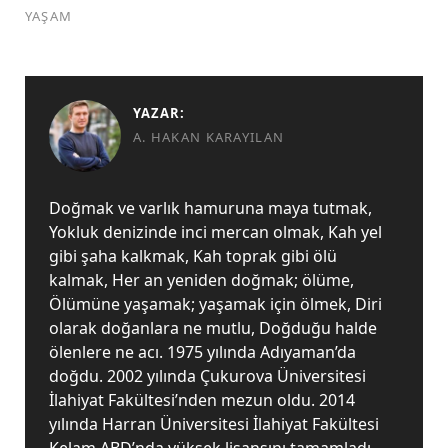
YAŞAM
YAZAR:
A. HAKAN KARAYILAN
Doğmak ve varlık hamuruna maya tutmak,
Yokluk denizinde inci mercan olmak, Kah yel
gibi şaha kalkmak, Kah toprak gibi ölü
kalmak, Her an yeniden doğmak; ölüme,
Ölümüne yaşamak; yaşamak için ölmek, Diri
olarak doğanlara ne mutlu, Doğduğu halde
ölenlere ne acı. 1975 yılında Adıyaman’da
doğdu. 2002 yılında Çukurova Üniversitesi
İlahiyat Fakültesi’nden mezun oldu. 2014
yılında Harran Üniversitesi İlahiyat Fakültesi