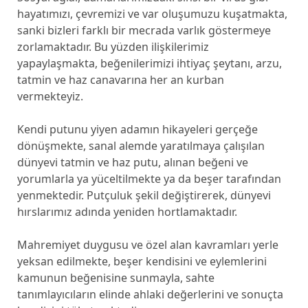
hayatımızı, çevremizi ve var oluşumuzu kuşatmakta,
sanki bizleri farklı bir mecrada varlık göstermeye
zorlamaktadır. Bu yüzden ilişkilerimiz
yapaylaşmakta, beğenilerimizi ihtiyaç şeytanı, arzu,
tatmin ve haz canavarına her an kurban
vermekteyiz.
Kendi putunu yiyen adamın hikayeleri gerçeğe
dönüşmekte, sanal alemde yaratılmaya çalışılan
dünyevi tatmin ve haz putu, alınan beğeni ve
yorumlarla ya yüceltilmekte ya da beşer tarafından
yenmektedir. Putçuluk şekil değiştirerek, dünyevi
hırslarımız adında yeniden hortlamaktadır.
Mahremiyet duygusu ve özel alan kavramları yerle
yeksan edilmekte, beşer kendisini ve eylemlerini
kamunun beğenisine sunmayla, sahte
tanımlayıcıların elinde ahlaki değerlerini ve sonuçta