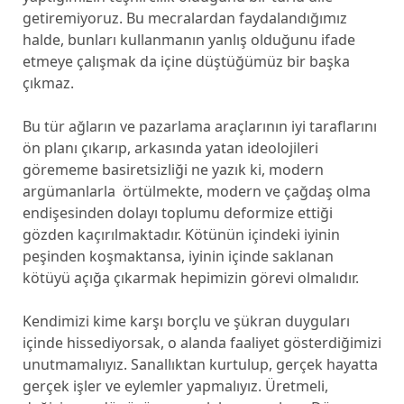
getiremiyoruz. Bu mecralardan faydalandığımız
halde, bunları kullanmanın yanlış olduğunu ifade
etmeye çalışmak da içine düştüğümüz bir başka
çıkmaz.
Bu tür ağların ve pazarlama araçlarının iyi taraflarını
ön planı çıkarıp, arkasında yatan ideolojileri
görememe basiretsizliği ne yazık ki, modern
argümanlarla örtülmekte, modern ve çağdaş olma
endişesinden dolayı toplumu deformize ettiği
gözden kaçırılmaktadır. Kötünün içindeki iyinin
peşinden koşmaktansa, iyinin içinde saklanan
kötüyü açığa çıkarmak hepimizin görevi olmalıdır.
Kendimizi kime karşı borçlu ve şükran duyguları
içinde hissediyorsak, o alanda faaliyet gösterdiğimizi
unutmamalıyız. Sanallıktan kurtulup, gerçek hayatta
gerçek işler ve eylemler yapmalıyız. Üretmeli,