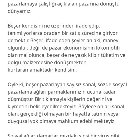
pazarlamaya çalıştığı açık alan pazarına dönüştü
dünyamız.
Beşer kendisini ne üzerinden ifade edip,
tanımlıyorlarsa oradan bir satış sürecine giriyor
demektir. Beşeri ifade eden şeyler ahlaki, manevi
olgunluk değil de pazar ekonomisinin lokomotifi
olan mal olunca, beşer de ne yazık ki bir tüketim ve
dolgu malzemesine dönüşmekten
kurtaramamaktadır kendisini.
Öyle ki, beşer pazarlayan sayısız sanal, sözde sosyal
pazarlama ağları parmaklarımızın ucuna kadar
düşmüştür. Bir tıklamayla kişilerin değerini ve
kıymetini belirleyebilmekteyiz. Böylece onları sanal
olan, gerçekliği olmayan bir hayatta tatmin veya
duygusal yok olmaya mahkum edebilmekteyiz.
Sosyal ağlar, damarlarımızdaki sinsi bir virüs gibi