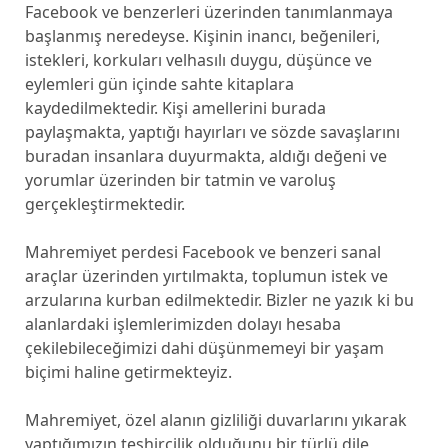
Facebook ve benzerleri üzerinden tanımlanmaya
başlanmış neredeyse. Kişinin inancı, beğenileri,
istekleri, korkuları velhasılı duygu, düşünce ve
eylemleri gün içinde sahte kitaplara
kaydedilmektedir. Kişi amellerini burada
paylaşmakta, yaptığı hayırları ve sözde savaşlarını
buradan insanlara duyurmakta, aldığı değeni ve
yorumlar üzerinden bir tatmin ve varoluş
gerçekleştirmektedir.
Mahremiyet perdesi Facebook ve benzeri sanal
araçlar üzerinden yırtılmakta, toplumun istek ve
arzularına kurban edilmektedir. Bizler ne yazık ki bu
alanlardaki işlemlerimizden dolayı hesaba
çekilebileceğimizi dahi düşünmemeyi bir yaşam
biçimi haline getirmekteyiz.
Mahremiyet, özel alanın gizliliği duvarlarını yıkarak
yaptığımızın teşhircilik olduğunu bir türlü dile