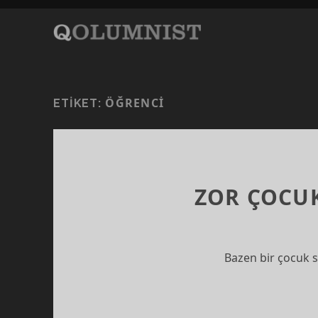
ÖĞRENCI
ETIKET:
ZOR ÇOCU
Bazen bir çocuk sı