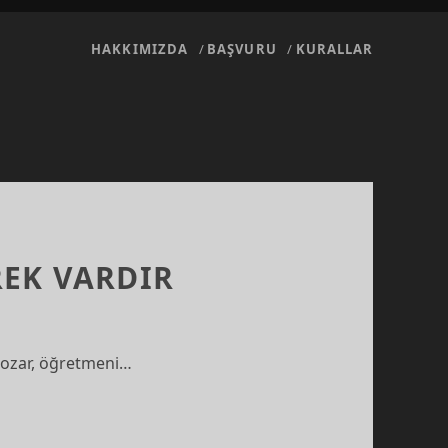
HAKKIMIZDA
BAŞVURU
KURALLAR
EK VARDIR
i bozar, öğretmeni…