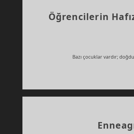
Öğrencilerin Hafı
Bazı çocuklar vardır; doğduk
Enneag