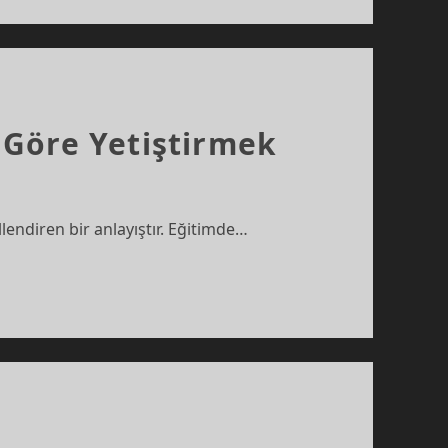
a Göre Yetiştirmek
endiren bir anlayıştır. Eğitimde…