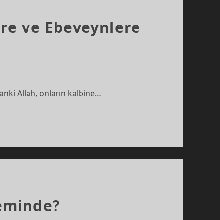
ere ve Ebeveynlere
Sanki Allah, onların kalbine…
eminde?