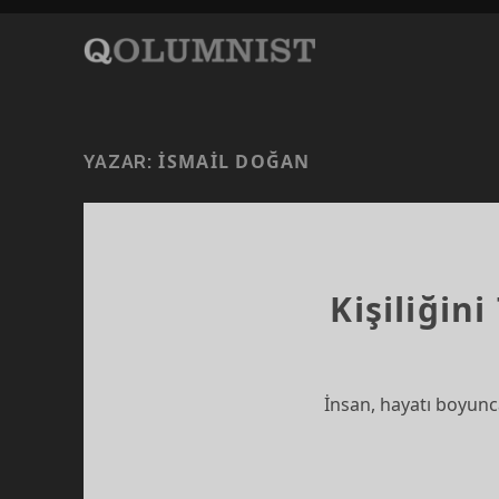
İSMAIL DOĞAN
YAZAR:
Kişiliğin
İnsan, hayatı boyunca