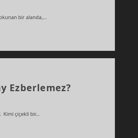
 dokunan bir alanda,…
ay Ezberlemez?
 Kimi çiçekli bir…