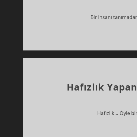
Bir insanı tanımadan
Hafızlık Yapa
Hafızlık… Öyle bi