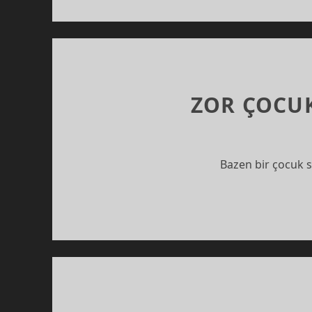
ZOR ÇOCU
Bazen bir çocuk sı