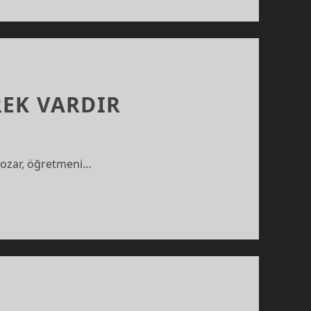
EK VARDIR
i bozar, öğretmeni…