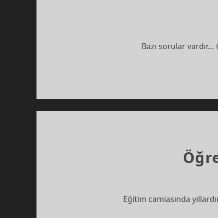
Bazı sorular vardır… C
Öğr
Eğitim camiasında yıllard