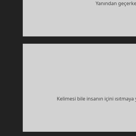
Yanından geçerken
Kelimesi bile insanın içini ısıtma