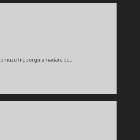
ğümüzü hiç sorgulamadan, bu…