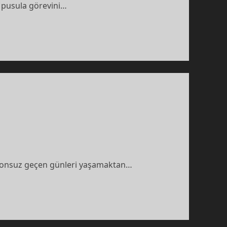
r pusula görevini…
tta onsuz geçen günleri yaşamaktan…