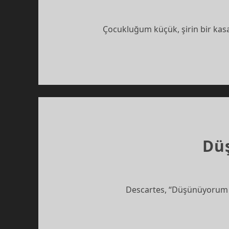
Çocukluğum küçük, şirin bir kasa
Dü
Descartes, “Düşünüyorum o 