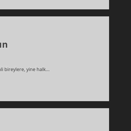
ın
i bireylere, yine halk…