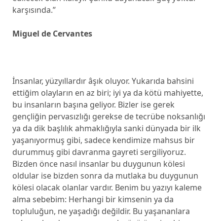
karşısında.”
Miguel de Cervantes
İnsanlar, yüzyıllardır âşık oluyor. Yukarıda bahsini
ettiğim olayların en az biri; iyi ya da kötü mahiyette,
bu insanların başına geliyor. Bizler ise gerek
gençliğin pervasızlığı gerekse de tecrübe noksanlığı
ya da dik başlılık ahmaklığıyla sanki dünyada bir ilk
yaşanıyormuş gibi, sadece kendimize mahsus bir
durummuş gibi davranma gayreti sergiliyoruz.
Bizden önce nasıl insanlar bu duygunun kölesi
oldular ise bizden sonra da mutlaka bu duygunun
kölesi olacak olanlar vardır. Benim bu yazıyı kaleme
alma sebebim: Herhangi bir kimsenin ya da
topluluğun, ne yaşadığı değildir. Bu yaşananlara