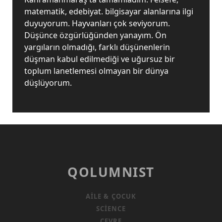
matematik, edebiyat. bilgisayar alanlarına ilgi
duyuyorum. Hayvanları çok seviyorum.
Düşünce özgürlüğünden yanayım. Ön
yargıların olmadığı, farklı düşünenlerin
düşman kabul edilmediği ve uğursuz bir
toplum lanetlemesi olmayan bir dünya
düşlüyorum.
QOLUMNIST
AILE & ÇOCUK
SCIENCE
ÇEVRE