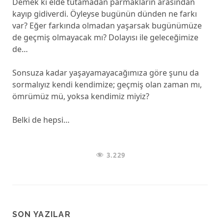
Demek ki elde tutamadan parmakların arasından
kayıp gidiverdi. Öyleyse bugünün dünden ne farkı
var? Eğer farkında olmadan yaşarsak bugünümüze
de geçmiş olmayacak mı? Dolayısı ile geleceğimize
de…
Sonsuza kadar yaşayamayacağımıza göre şunu da
sormalıyız kendi kendimize; geçmiş olan zaman mı,
ömrümüz mü, yoksa kendimiz miyiz?
Belki de hepsi…
3.229
SON YAZILAR