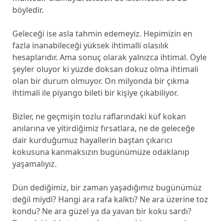
böyledir.
Geleceği ise asla tahmin edemeyiz. Hepimizin en
fazla inanabileceği yüksek ihtimalli olasılık
hesaplarıdır. Ama sonuç olarak yalnızca ihtimal. Öyle
şeyler oluyor ki yüzde doksan dokuz olma ihtimali
olan bir durum olmuyor. On milyonda bir çıkma
ihtimali ile piyango bileti bir kişiye çıkabiliyor.
Bizler, ne geçmişin tozlu raflarındaki küf kokan
anılarına ve yitirdiğimiz fırsatlara, ne de geleceğe
dair kurduğumuz hayallerin baştan çıkarıcı
kokusuna kanmaksızın bugünümüze odaklanıp
yaşamalıyız.
Dün dediğimiz, bir zaman yaşadığımız bugünümüz
değil miydi? Hangi ara rafa kalktı? Ne ara üzerine toz
kondu? Ne ara güzel ya da yavan bir koku sardı?