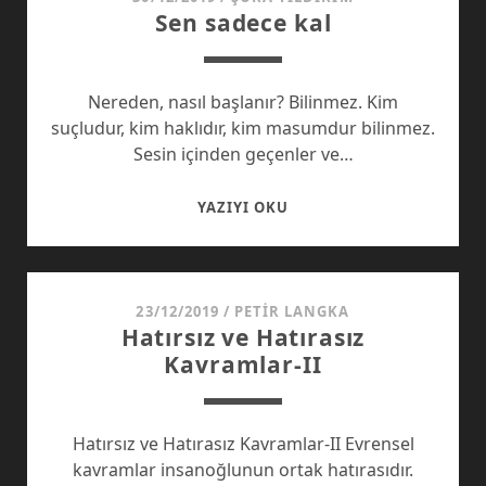
Sen sadece kal
Nereden, nasıl başlanır? Bilinmez. Kim
suçludur, kim haklıdır, kim masumdur bilinmez.
Sesin içinden geçenler ve…
SEN
YAZIYI OKU
SADECE
KAL
23/12/2019
/
PETIR LANGKA
Hatırsız ve Hatırasız
Kavramlar-II
Hatırsız ve Hatırasız Kavramlar-II Evrensel
kavramlar insanoğlunun ortak hatırasıdır.