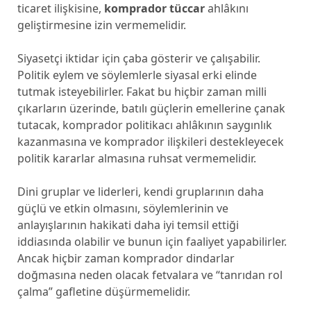
ticaret ilişkisine,
komprador tüccar
ahlâkını
geliştirmesine izin vermemelidir.
Siyasetçi iktidar için çaba gösterir ve çalışabilir.
Politik eylem ve söylemlerle siyasal erki elinde
tutmak isteyebilirler. Fakat bu hiçbir zaman milli
çıkarların üzerinde, batılı güçlerin emellerine çanak
tutacak, komprador politikacı ahlâkının saygınlık
kazanmasına ve komprador ilişkileri destekleyecek
politik kararlar almasına ruhsat vermemelidir.
Dini gruplar ve liderleri, kendi gruplarının daha
güçlü ve etkin olmasını, söylemlerinin ve
anlayışlarının hakikati daha iyi temsil ettiği
iddiasında olabilir ve bunun için faaliyet yapabilirler.
Ancak hiçbir zaman komprador dindarlar
doğmasına neden olacak fetvalara ve “tanrıdan rol
çalma” gafletine düşürmemelidir.