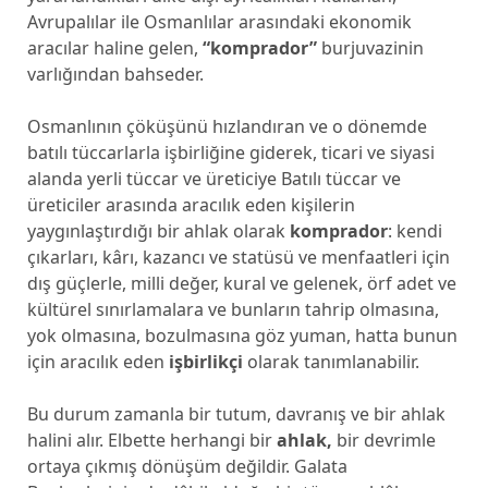
Avrupalılar ile Osmanlılar arasındaki ekonomik
aracılar haline gelen,
“komprador”
burjuvazinin
varlığından bahseder.
Osmanlının çöküşünü hızlandıran ve o dönemde
batılı tüccarlarla işbirliğine giderek, ticari ve siyasi
alanda yerli tüccar ve üreticiye Batılı tüccar ve
üreticiler arasında aracılık eden kişilerin
yaygınlaştırdığı bir ahlak olarak
komprador
: kendi
çıkarları, kârı, kazancı ve statüsü ve menfaatleri için
dış güçlerle, milli değer, kural ve gelenek, örf adet ve
kültürel sınırlamalara ve bunların tahrip olmasına,
yok olmasına, bozulmasına göz yuman, hatta bunun
için aracılık eden
işbirlikçi
olarak tanımlanabilir.
Bu durum zamanla bir tutum, davranış ve bir ahlak
halini alır. Elbette herhangi bir
ahlak,
bir devrimle
ortaya çıkmış dönüşüm değildir. Galata