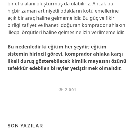
bir etki alanı oluşturmuş da olabiliriz. Ancak bu,
hiçbir zaman art niyetli odakların kötü emellerine
açık bir araç haline gelmemelidir. Bu güç ve fikir
birliği zafiyet ve ihaneti doğuran komprador ahlakın
illegal örgütleri haline gelmesine izin verilmemelidir.
Bu nedenledir ki eğitim her şeydir; eğitim
sistemin birincil görevi, komprador ahlaka karşı
ilkeli duruş gösterebilecek kimlik mayasını özünü
tefekkür edebilen bireyler yetiştirmek olmalıdır.
2.001
SON YAZILAR