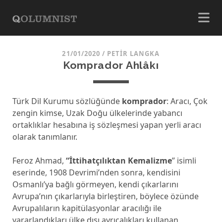
21/01/2020
/
PETIR LANGKA
Komprador Ahlâkı
Türk Dil Kurumu sözlüğünde
komprador
: Aracı, Çok
zengin kimse, Uzak Doğu ülkelerinde yabancı
ortaklıklar hesabına iş sözleşmesi yapan yerli aracı
olarak tanımlanır.
Feroz Ahmad,
“İttihatçılıktan Kemalizme
” isimli
eserinde, 1908 Devrimi’nden sonra, kendisini
Osmanlı’ya bağlı görmeyen, kendi çıkarlarını
Avrupa’nın çıkarlarıyla birleştiren, böylece özünde
Avrupalıların kapitülasyonlar aracılığı ile
yararlandıkları ülke dışı ayrıcalıkları kullanan,