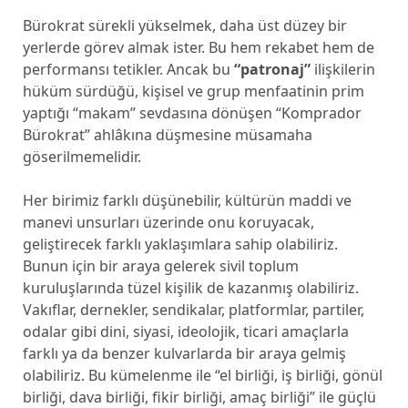
Bürokrat sürekli yükselmek, daha üst düzey bir
yerlerde görev almak ister. Bu hem rekabet hem de
performansı tetikler. Ancak bu
“patronaj”
ilişkilerin
hüküm sürdüğü, kişisel ve grup menfaatinin prim
yaptığı “makam” sevdasına dönüşen “Komprador
Bürokrat” ahlâkına düşmesine müsamaha
göserilmemelidir.
Her birimiz farklı düşünebilir, kültürün maddi ve
manevi unsurları üzerinde onu koruyacak,
geliştirecek farklı yaklaşımlara sahip olabiliriz.
Bunun için bir araya gelerek sivil toplum
kuruluşlarında tüzel kişilik de kazanmış olabiliriz.
Vakıflar, dernekler, sendikalar, platformlar, partiler,
odalar gibi dini, siyasi, ideolojik, ticari amaçlarla
farklı ya da benzer kulvarlarda bir araya gelmiş
olabiliriz. Bu kümelenme ile “el birliği, iş birliği, gönül
birliği, dava birliği, fikir birliği, amaç birliği” ile güçlü