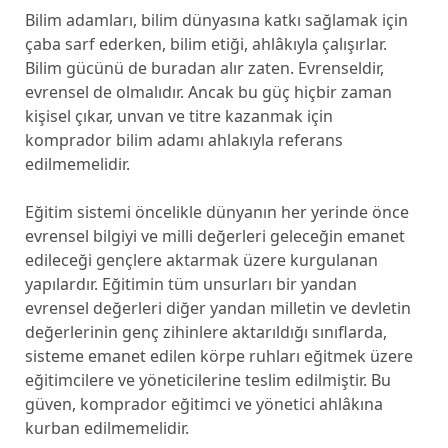
Bilim adamları, bilim dünyasına katkı sağlamak için
çaba sarf ederken, bilim etiği, ahlâkıyla çalışırlar.
Bilim gücünü de buradan alır zaten. Evrenseldir,
evrensel de olmalıdır. Ancak bu güç hiçbir zaman
kişisel çıkar, unvan ve titre kazanmak için
komprador bilim adamı ahlakıyla referans
edilmemelidir.
Eğitim sistemi öncelikle dünyanın her yerinde önce
evrensel bilgiyi ve milli değerleri geleceğin emanet
edileceği gençlere aktarmak üzere kurgulanan
yapılardır. Eğitimin tüm unsurları bir yandan
evrensel değerleri diğer yandan milletin ve devletin
değerlerinin genç zihinlere aktarıldığı sınıflarda,
sisteme emanet edilen körpe ruhları eğitmek üzere
eğitimcilere ve yöneticilerine teslim edilmiştir. Bu
güven, komprador eğitimci ve yönetici ahlâkına
kurban edilmemelidir.