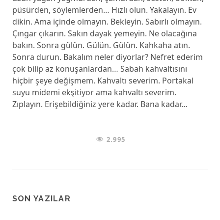
püsürden, söylemlerden… Hızlı olun. Yakalayın. Ev
dikin. Ama içinde olmayın. Bekleyin. Sabırlı olmayın.
Çıngar çıkarın. Sakın dayak yemeyin. Ne olacağına
bakın. Sonra gülün. Gülün. Gülün. Kahkaha atın.
Sonra durun. Bakalım neler diyorlar? Nefret ederim
çok bilip az konuşanlardan… Sabah kahvaltısını
hiçbir şeye değişmem. Kahvaltı severim. Portakal
suyu midemi ekşitiyor ama kahvaltı severim.
Zıplayın. Erişebildiğiniz yere kadar. Bana kadar…
2.995
SON YAZILAR