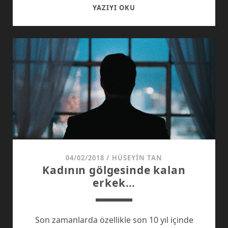
BENDEN
YAZIYI OKU
İÇERI
04/02/2018
/
HÜSEYIN TAN
Kadının gölgesinde kalan
erkek…
Son zamanlarda özellikle son 10 yıl içinde