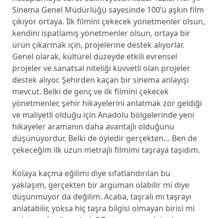
Sinema Genel Müdürlüğü sayesinde 100’ü aşkın film
çıkıyor ortaya. İlk filmini çekecek yönetmenler olsun,
kendini ispatlamış yönetmenler olsun, ortaya bir
ürün çıkarmak için, projelerine destek alıyorlar.
Genel olarak, kültürel düzeyde etkili evrensel
projeler ve sanatsal niteliği kuvvetli olan projeler
destek alıyor. Şehirden kaçan bir sinema anlayışı
mevcut. Belki de genç ve ilk filmini çekecek
yönetmenler, şehir hikayelerini anlatmak zor geldiği
ve maliyetli olduğu için Anadolu bölgelerinde yeni
hikayeler aramanın daha avantajlı olduğunu
düşünüyordur. Belki de öyledir gerçekten… Ben de
çekeceğim ilk uzun metrajlı filmimi taşraya taşıdım.
Kolaya kaçma eğilimi diye sıfatlandırılan bu
yaklaşım, gerçekten bir argüman olabilir mi diye
düşünmüyor da değilim. Acaba, taşralı mı taşrayı
anlatabilir, yoksa hiç taşra bilgisi olmayan birisi mi