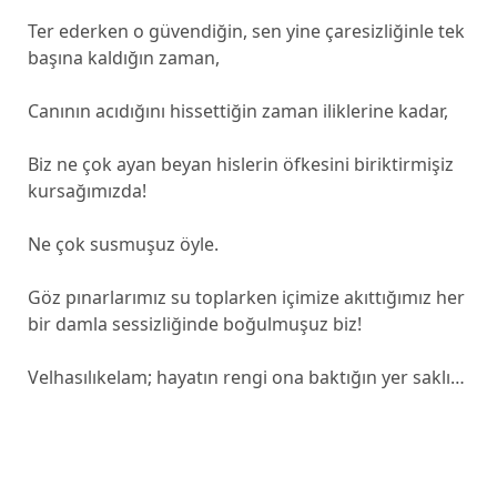
Ter ederken o güvendiğin, sen yine çaresizliğinle tek
başına kaldığın zaman,
Canının acıdığını hissettiğin zaman iliklerine kadar,
Biz ne çok ayan beyan hislerin öfkesini biriktirmişiz
kursağımızda!
Ne çok susmuşuz öyle.
Göz pınarlarımız su toplarken içimize akıttığımız her
bir damla sessizliğinde boğulmuşuz biz!
Velhasılıkelam; hayatın rengi ona baktığın yer saklı…