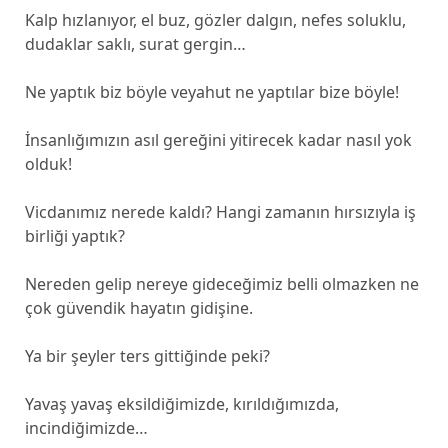
Kalp hızlanıyor, el buz, gözler dalgın, nefes soluklu,
dudaklar saklı, surat gergin…
Ne yaptık biz böyle veyahut ne yaptılar bize böyle!
İnsanlığımızın asıl gereğini yitirecek kadar nasıl yok
olduk!
Vicdanımız nerede kaldı? Hangi zamanın hırsızıyla iş
birliği yaptık?
Nereden gelip nereye gideceğimiz belli olmazken ne
çok güvendik hayatın gidişine.
Ya bir şeyler ters gittiğinde peki?
Yavaş yavaş eksildiğimizde, kırıldığımızda,
incindiğimizde…