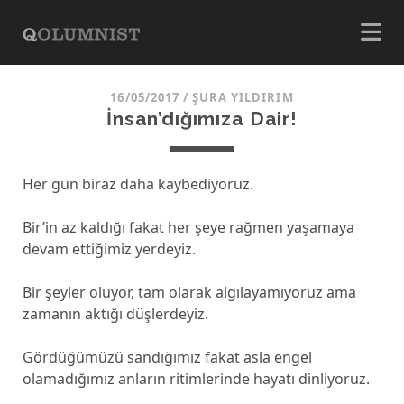
16/05/2017
/
ŞURA YILDIRIM
İnsan’dığımıza Dair!
Her gün biraz daha kaybediyoruz.
Bir’in az kaldığı fakat her şeye rağmen yaşamaya
devam ettiğimiz yerdeyiz.
Bir şeyler oluyor, tam olarak algılayamıyoruz ama
zamanın aktığı düşlerdeyiz.
Gördüğümüzü sandığımız fakat asla engel
olamadığımız anların ritimlerinde hayatı dinliyoruz.