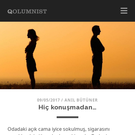
09/05/2017
/
ANIL BÜTÜNER
Hiç konuşmadan…
Odadaki açık cama iyice sokulmuş, sigarasını