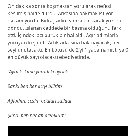
On dakika sonra koşmaktan yorularak nefesi
kesilmiş halde durdu. Arkasına bakmak istiyor
bakamıyordu. Birkaç adım sonra korkarak yüzünü
döndü. Islanan caddede bir başına olduğunu fark
etti. İçindeki acı buruk bir hal aldı. Ağır adımlarla
yürüyordu şimdi. Artık arkasına bakmayacak, her
şeyi unutacaktı. En kötüsü de 2’yi 1 yapamamıştı ya 0
en büyük sayı olacaktı ebediyetinde.
“Ayrılık, kime yaradı ki ayrılık
Sanki ben her acıyı bilirim
Ağladım, sesim odaları salladı
Şimdi ben her an ölebilirim”