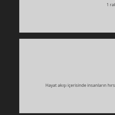
1 ra
Hayat akışı içerisinde insanların hır