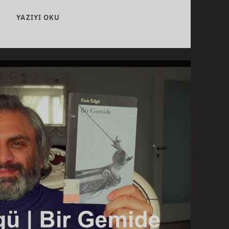
ACI
YAZIYI OKU
EVRENSELDIR