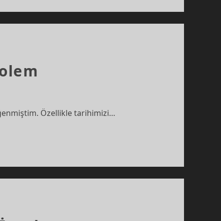
Golem
enmiştim. Özellikle tarihimizi…