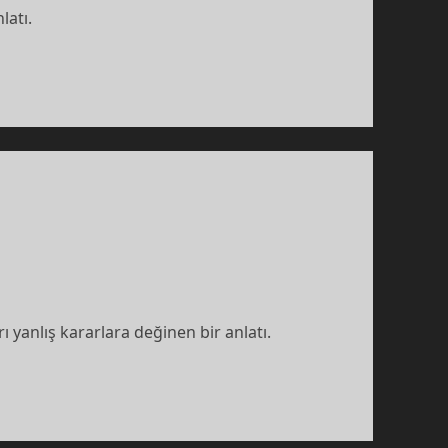
latı.
ı yanlış kararlara değinen bir anlatı.