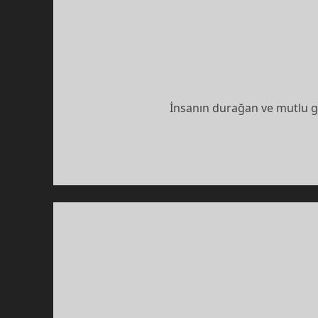
İnsanın durağan ve mutlu gi