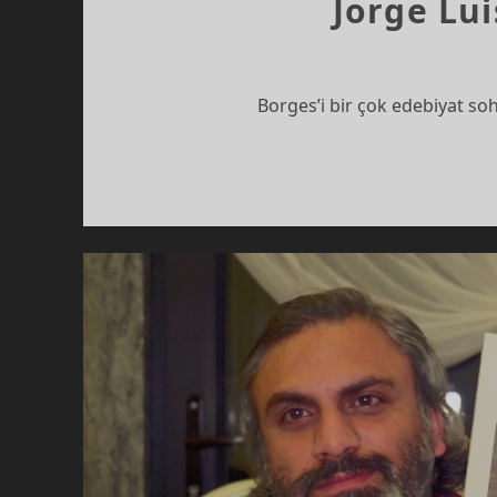
Jorge Lui
Borges’i bir çok edebiyat so