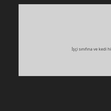
İşçi sınıfına ve kedi
YAZI
SAYFALAMASI