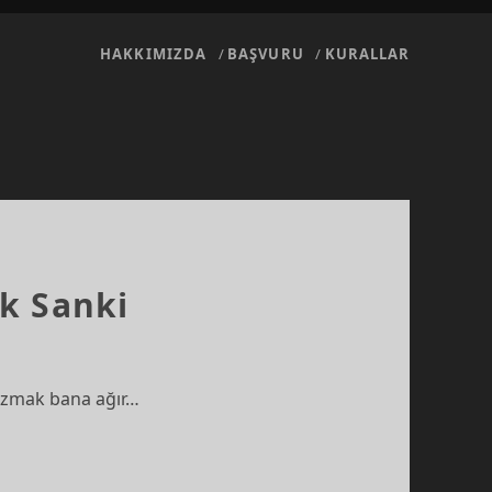
HAKKIMIZDA
BAŞVURU
KURALLAR
k Sanki
yazmak bana ağır…