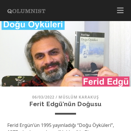
06/03/2022
/
MÜSLÜM KARAKUŞ
Ferit Edgü’nün Doğusu
Ferid Ergün’ün 1995 yayınladığı “Doğu Öyküleri”,