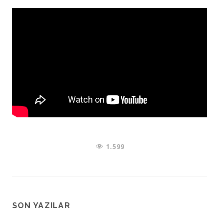
1.599
SON YAZILAR