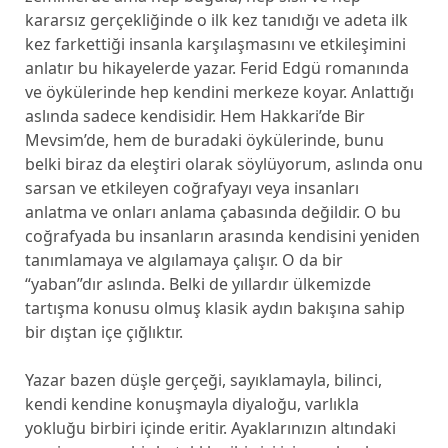
kararsız gerçekliğinde o ilk kez tanıdığı ve adeta ilk
kez farkettiği insanla karşılaşmasını ve etkileşimini
anlatır bu hikayelerde yazar. Ferid Edgü romanında
ve öykülerinde hep kendini merkeze koyar. Anlattığı
aslında sadece kendisidir. Hem Hakkari’de Bir
Mevsim’de, hem de buradaki öykülerinde, bunu
belki biraz da eleştiri olarak söylüyorum, aslında onu
sarsan ve etkileyen coğrafyayı veya insanları
anlatma ve onları anlama çabasında değildir. O bu
coğrafyada bu insanların arasında kendisini yeniden
tanımlamaya ve algılamaya çalışır. O da bir
“yaban”dır aslında. Belki de yıllardır ülkemizde
tartışma konusu olmuş klasik aydın bakışına sahip
bir dıştan içe çığlıktır.
Yazar bazen düşle gerçeği, sayıklamayla, bilinci,
kendi kendine konuşmayla diyaloğu, varlıkla
yokluğu birbiri içinde eritir. Ayaklarınızın altındaki