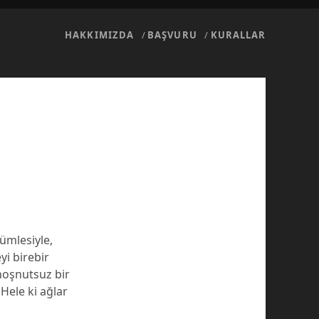
HAKKIMIZDA
BAŞVURU
KURALLAR
ümlesiyle,
i birebir
hoşnutsuz bir
Hele ki ağlar