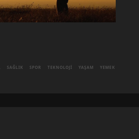
L
SAĞLIK
SPOR
TEKNOLOJI
YAŞAM
YEMEK