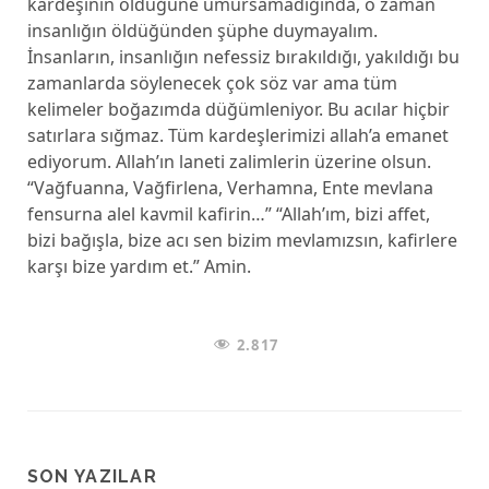
kardeşinin öldüğüne umursamadığında, o zaman
insanlığın öldüğünden şüphe duymayalım.
İnsanların, insanlığın nefessiz bırakıldığı, yakıldığı bu
zamanlarda söylenecek çok söz var ama tüm
kelimeler boğazımda düğümleniyor. Bu acılar hiçbir
satırlara sığmaz. Tüm kardeşlerimizi allah’a emanet
ediyorum. Allah’ın laneti zalimlerin üzerine olsun.
“Vağfuanna, Vağfirlena, Verhamna, Ente mevlana
fensurna alel kavmil kafirin…” “Allah’ım, bizi affet,
bizi bağışla, bize acı sen bizim mevlamızsın, kafirlere
karşı bize yardım et.” Amin.
2.817
SON YAZILAR