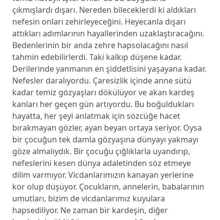
çıkmışlardı dışarı. Nereden bileceklerdi ki aldıkları
nefesin onları zehirleyeceğini. Heyecanla dışarı
attıkları adımlarının hayallerinden uzaklaştıracağını.
Bedenlerinin bir anda zehre hapsolacağını nasıl
tahmin edebilirlerdi. Taki kalkıp düşene kadar.
Derilerinde yanmanın en şiddetlisini yaşayana kadar.
Nefesler daralıyordu. Çaresizlik içinde anne sütü
kadar temiz gözyaşları dökülüyor ve akan kardeş
kanları her geçen gün artıyordu. Bu boğuldukları
hayatta, her şeyi anlatmak için sözcüğe hacet
bırakmayan gözler, ayan beyan ortaya seriyor. Oysa
bir çocuğun tek damla gözyaşına dünyayı yakmayı
göze almalıydık. Bir çocuğu çığlıklarla uyandırıp,
nefeslerini kesen dünya adaletinden söz etmeye
dilim varmıyor. Vicdanlarımızın kanayan yerlerine
kor olup düşüyor. Çocukların, annelerin, babalarının
umutları, bizim de vicdanlarımız kuyulara
hapsediliyor. Ne zaman bir kardeşin, diğer