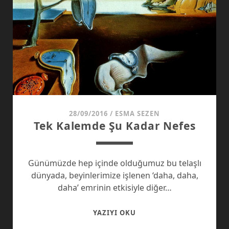
28/09/2016
/
ESMA SEZEN
Tek Kalemde Şu Kadar Nefes
Günümüzde hep içinde olduğumuz bu telaşlı
dünyada, beyinlerimize işlenen ‘daha, daha,
daha’ emrinin etkisiyle diğer…
TEK
YAZIYI OKU
KALEMDE