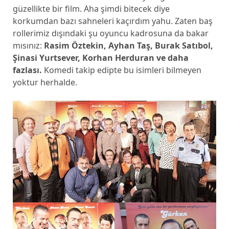
güzellikte bir film. Aha şimdi bitecek diye
korkumdan bazı sahneleri kaçırdım yahu. Zaten baş
rollerimiz dışındaki şu oyuncu kadrosuna da bakar
mısınız:
Rasim Öztekin, Ayhan Taş, Burak Satıbol,
Şinasi Yurtsever, Korhan Herduran ve daha
fazlası.
Komedi takip edipte bu isimleri bilmeyen
yoktur herhalde.