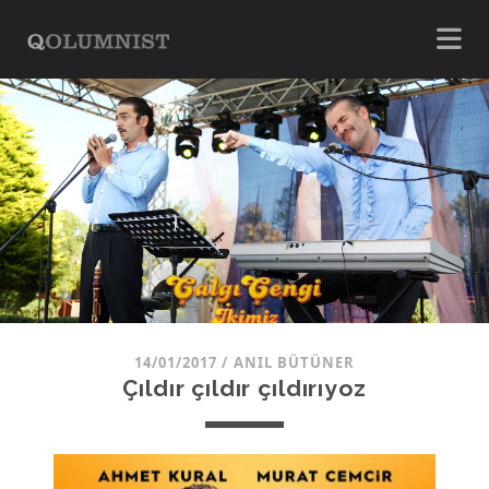
14/01/2017
/
ANIL BÜTÜNER
Çıldır çıldır çıldırıyoz