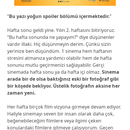
“
Bu yazı yoğun spoiler bölümü içermektedir.
”
Hafta sonu geldi yine. Yılın 2. haftasını bitiriyoruz.
“Bu hafta sonunda ne yapayım?” diye düşünenler
vardır illaki. Hiç düşünmeyin derim. Çünkü sizin
yerinize ben düşündüm. 1 sinema hem haftanın
stresini atmanıza yardımcı olabilir hem de hafta
sonunu mutlu geçirmenizi sağlayabilir. Gerçi
sinemada hafta sonu ya da hafta içi olmaz.
Sinema
arada bir de olsa baktığınız eski bir fotoğraf gibi
bir köşede bekliyor. Üstelik fotoğrafın aksine her
zaman yeni.
Her hafta birçok film vizyona girmeye devam ediyor.
Haliyle sinemayı seven bir insan olarak daha çok,
beğenebileceğim filmlere veya ilgimi çeken
konulardaki filmlere gitmeye çalışıyorum. Geçen