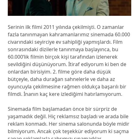
Serinin ilk filmi 2011 yılında çekilmişti. O zamanlar
fazla tanınmayan kahramanlarımız sinemada 60.000
civarındaki seyirciye ev sahipliği yapmışlardı. Film
sonrasındaki dizilerle tanınmaya başlayınca, bu
60.000’lik filmin birçok kişi tarafından izlenerek
sevildiğini düşünüyorum. İtiraf ediyorum ki ben de
onlardan birisiyim. 2. filme göre daha düşük
bütçeyle, daha durağan sahnelerle ve daha az
oyuncuyla çekilmesine rağmen oldukça başarılı bir
filmdi. İnanın kaç kere izlediğimi hatırlamıyorum.
Sinemada film başlamadan önce bir sürpriz de
yaşamadık değil. Hiç reklamsız başladı ve arada bile
reklam konmadı. Her sinema salonunda böyle midir
bilmiyorum. Ancak çok teşekkür ediyorum ki saçma
sapan reklamlarla sabrımızı sınamadılar.