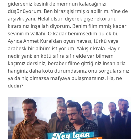
giderseniz kesinlikle memnun kalacağınızı
düşünüyorum. Ben biraz şişirmiş olabilirim. Yine de
arşivlik yani. Helal olsun diyerek gişe rekorunu
kırarsınız inşallah diyorum. Benim filmimmiş kadar
sevinirim vallahi. O kadar benimsedim bu ekibi.
Ayrıca Ahmet Kural’dan oyun havası, türkü veya
arabesk bir albüm istiyorum. Yakışır krala. Hayır
nedir yani; en kötü sıfıra sıfır elde var bilmem
kaçımız dersiniz, beraber filme gittiğiniz insanlarla
hanginiz daha kötü durumdasınız onu sorgularsınız
ya da hiç olmazsa mafyaya bulaşmazsınız. Ha, ne
dedin?