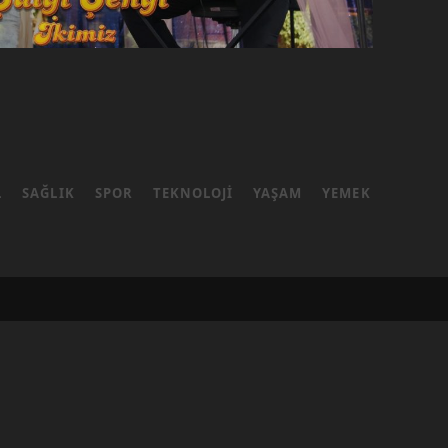
L
SAĞLIK
SPOR
TEKNOLOJI
YAŞAM
YEMEK