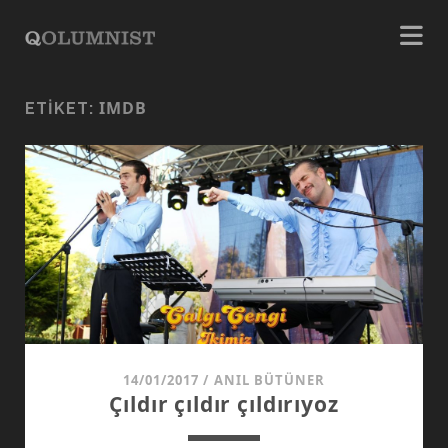
IMDB
ETIKET:
14/01/2017
/
ANIL BÜTÜNER
Çıldır çıldır çıldırıyoz