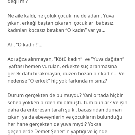
değil mi?
Ne aile kaldı, ne çoluk çocuk, ne de adam. Yuva
yıkan, erkeği baştan çıkaran, çocukları babasız,
kadınları kocasız bırakan ‘’O kadın’’ var ya…
Ah, ‘’O kadın!’’…
Adı ağza alınmayan, ‘’Kötü kadın’’ ve ‘’Yuva dağıtan’’
yaftası hemen vurulan, erkekte suç aranmasına
gerek dahi bırakmayan, düzen bozan bir kadın… Ve
nedense ‘’O erkek’’ hiç yok farkında mısınız?
Durum gerçekten de bu muydu? Yani ortada hiçbir
sebep yokken birden mi olmuştu tüm bunlar? Ve işin
daha da enteresan tarafı şu ki, bacasından duman
çıkan ya da ebeveynlerin ve çocukların bulunduğu
her hane gerçekten de yuva mıydı? Yoksa
geçenlerde Demet Şener’in yaptığı ve içinde