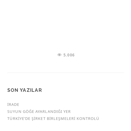
5.006
SON YAZILAR
İRADE
SUYUN GÖĞE AYARLANDIĞI YER
TÜRKİYE’DE ŞİRKET BİRLEŞMELERİ KONTROLÜ