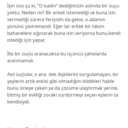
İşin özü şu ki, ‘’O kadın’’ dediğimizin aslında bir suçu
yoktu. Neden mi? Bir erkek istemediği ve buna izin
vermediği sürece feriştahı da gelse, o adamın
yönünü çeviremezdi. Eğer bir erkek bir takım
bahanelere sığınarak buna izin veriyorsa bunu,kendi
istediği için yapar.
İlla bir suçlu aranacaksa bu üçüncü şahıslarda
aranmamalı.
Asıl suçlular, o ana dek ilişkilerini sorgulamayan, bir
şeylerin artık eskisi gibi olmadığını bildikleri halde
bunu sineye çeken ya da çözüme ulaştırmak yerine,
bitmiş bir evliliği zoraki sürdürmeyi seçen eşlerin ta
kendisiydi.