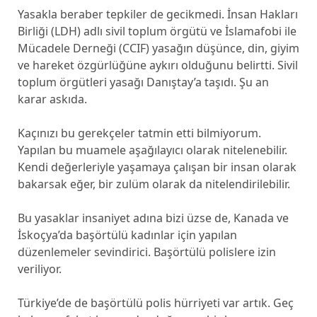
Yasakla beraber tepkiler de gecikmedi. İnsan Hakları
Birliği (LDH) adlı sivil toplum örgütü ve İslamafobi ile
Mücadele Derneği (CCIF) yasağın düşünce, din, giyim
ve hareket özgürlüğüne aykırı olduğunu belirtti. Sivil
toplum örgütleri yasağı Danıştay’a taşıdı. Şu an
karar askıda.
Kaçınızı bu gerekçeler tatmin etti bilmiyorum.
Yapılan bu muamele aşağılayıcı olarak nitelenebilir.
Kendi değerleriyle yaşamaya çalışan bir insan olarak
bakarsak eğer, bir zulüm olarak da nitelendirilebilir.
Bu yasaklar insaniyet adına bizi üzse de, Kanada ve
İskoçya’da başörtülü kadınlar için yapılan
düzenlemeler sevindirici. Başörtülü polislere izin
veriliyor.
Türkiye’de de başörtülü polis hürriyeti var artık. Geç