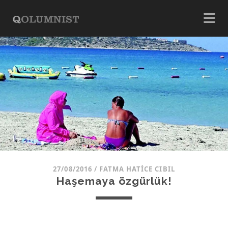
27/08/2016
/
FATMA HATICE CIBIL
Haşemaya özgürlük!