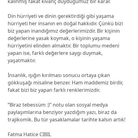
kalınmış fakat kıvanç duyduğumuz bir karar.
Din hürriyeti ve dinin gerektirdiği gibi yaşama
hürriyeti her insanın en doğal hakkıdır. Çünkü bizi
biz yapan inandığımız değerlerimizdir. Bir kişinin
değerlerine yasak koymak, o kişinin yaşama
hürriyetini elinden almaktır. Bir toplumu medeni
yapan ise, farklı değerlere saygı duymak,
yaşatmaktır.
İnsanlık, ışığın kırılması sonucu ortaya çıkan
gökkuşağı misaline benzer. Ham maddemiz birdir,
fakat bizi biz yapan farklı renklerimizdir.
”Biraz tebessüm :)” notu olan sosyal medya
paylaşımlarına benziyor yazdığım yazı, biraz da
trajikomik. Bu tür yasaklamalar tarihte kalsın artık!
Fatma Hatice CIBIL