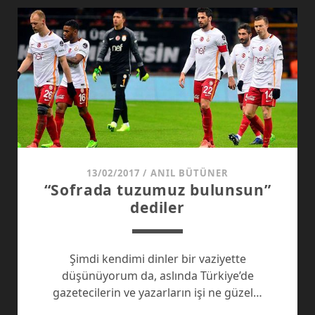
13/02/2017
/
ANIL BÜTÜNER
“Sofrada tuzumuz bulunsun”
dediler
Şimdi kendimi dinler bir vaziyette
düşünüyorum da, aslında Türkiye’de
gazetecilerin ve yazarların işi ne güzel…