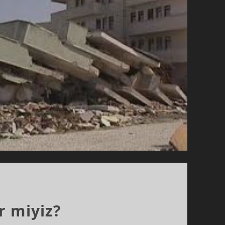
r miyiz?