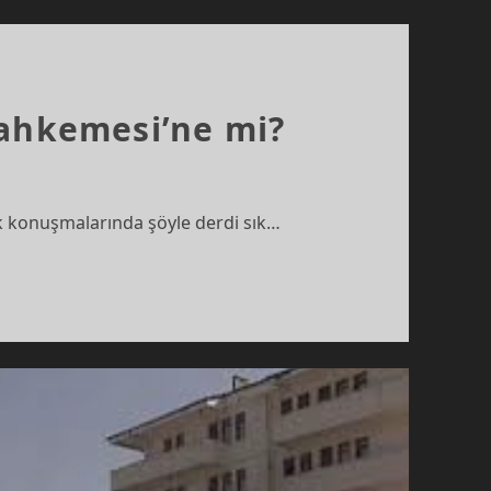
Mahkemesi’ne mi?
k konuşmalarında şöyle derdi sık…