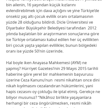
bin ailenin, 16 yaşından küçük kızlarını
evlendirebilmek için dava açtığını ve yine Türkiye’de
onsekiz yaş altı çocuk evlilik oranı ortalamasının
yüzde 28 olduğunu bildirdi. Dicle Üniversitesi ve
Diyarbakır Büyükşehir Belediyesi tarafından 2012
yılında başlatılan bir araştırmanın sonuçlarına göre
ise Türkiye ortalaması kabul edilen her üç evlilikten
biri çocuk yaşta yapılan evlilikler, bunun bölgedeki
oranı ise yüzde 50’nin üzerinde.
Hal boyle iken Anayasa Mahkemesi (AYM) ne
yapmış? Hürriyet Gazetesi’nin 29 Mayıs 2015 tarihli
haberine göre yerel bir mahkemenin başvurusu
üzerine Ceza Kanunu’nun resmi nikahtan once dini
nikah kıyılmasını cezalandıran hükümlerini, yani
hapis cezasını oy çokluğu ile iptal etmiş. Gerekçe ne
biliyor musunuz? “Nikâhsız birlikte yaşayanlara
herhangi bir ceza öngörülmezken, resmi nikâh