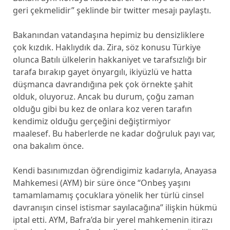
geri çekmelidir” şeklinde bir twitter mesajı paylaştı.
Bakanından vatandaşına hepimiz bu densizliklere
çok kızdık. Haklıydık da. Zira, söz konusu Türkiye
olunca Batılı ülkelerin hakkaniyet ve tarafsızlığı bir
tarafa bırakıp gayet önyargılı, ikiyüzlü ve hatta
düşmanca davrandığına pek çok örnekte şahit
olduk, oluyoruz. Ancak bu durum, çoğu zaman
olduğu gibi bu kez de onlara koz veren tarafın
kendimiz olduğu gerçeğini değiştirmiyor
maalesef. Bu haberlerde ne kadar doğruluk payı var,
ona bakalım önce.
Kendi basınımızdan öğrendigimiz kadarıyla, Anayasa
Mahkemesi (AYM) bir süre önce “Onbeş yaşını
tamamlamamış çocuklara yönelik her türlü cinsel
davranışın cinsel istismar sayılacağına” ilişkin hükmü
iptal etti. AYM, Bafra’da bir yerel mahkemenin itirazı