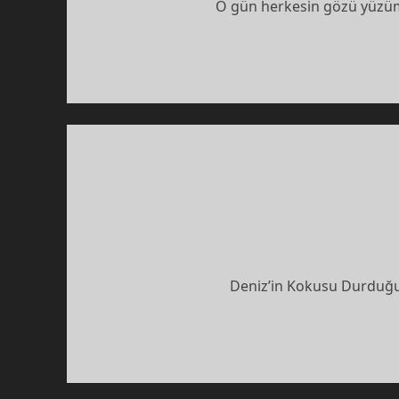
O gün herkesin gözü yüzümd
Deniz’in Kokusu Durduğu 