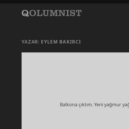
EYLEM BAKIRCI
YAZAR:
Balkona çıktım. Yeni yağmur ya