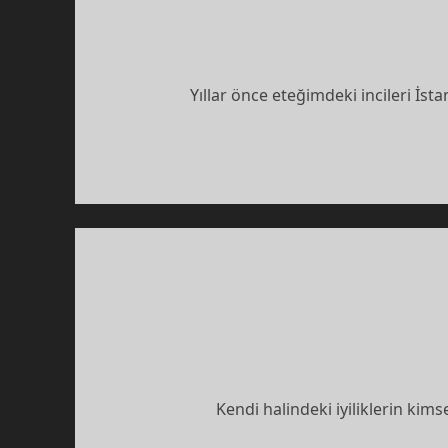
Yıllar önce eteğimdeki incileri İs
Kendi halindeki iyiliklerin ki