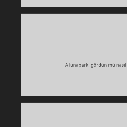
A lunapark, gördün mü nasıl