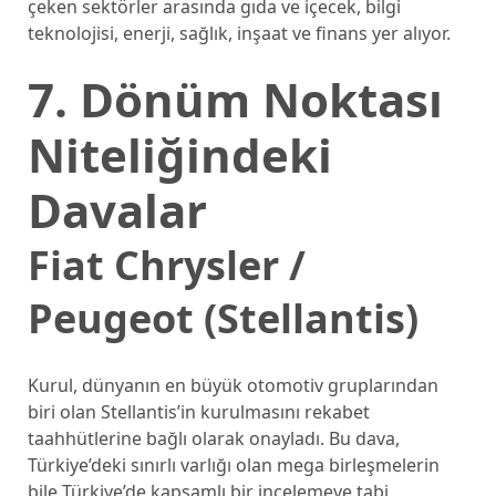
çeken sektörler arasında gıda ve içecek, bilgi
teknolojisi, enerji, sağlık, inşaat ve finans yer alıyor.
7. Dönüm Noktası
Niteliğindeki
Davalar
Fiat Chrysler /
Peugeot (Stellantis)
Kurul, dünyanın en büyük otomotiv gruplarından
biri olan Stellantis’in kurulmasını rekabet
taahhütlerine bağlı olarak onayladı. Bu dava,
Türkiye’deki sınırlı varlığı olan mega birleşmelerin
bile Türkiye’de kapsamlı bir incelemeye tabi