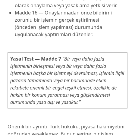
olarak onaylama veya yasaklama yetkisi verir.
Madde 16 — Onaylanmadan önce bildirimi
zorunlu bir işlemin gerçekleştirilmesi
(önceden işlem yapılması) durumunda
uygulanacak yaptırımları düzenler.
Yasal Test — Madde 7
“Bir veya daha fazla
işletmenin birleşmesi veya bir veya daha fazla
işletmenin başka bir işletmeyi devralması, işlemin ilgili
pazarın tamamında veya bir bölümünde etkin
rekabete önemli bir engel teşkil etmesi, özellikle de
hakim bir konum yaratması veya güçlendirmesi
durumunda yasa dışı ve yasaktır.”
Önemli bir ayrıntı: Türk hukuku, piyasa hakimiyetini
doğrudan yasaklamaz. Bunun yerine, bir işlem