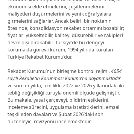
ekonomisi elde etmelerini, çeşitlenmelerini,
maliyetleri düşürmelerini ve yeni coğrafyalara
girmelerini sağlarlar. Ancak belirli bir noktanın
ötesinde, konsolidasyon rekabet ortamını bozabilir;
fiyatları yükseltebilir, kaliteyi düşürebilir ve rakipleri
devre dışı bırakabilir. Türkiye’de bu dengeyi
korumakla görevli kurum, 1994 yılında kurulan
Türkiye Rekabet Kurumu’dur.
Rekabet Kurumu’nun birleşme kontrol rejimi,
4054
sayılı Rekabetin Korunması Kanunu’na dayanmaktadır
ve son on yılda, özellikle 2022 ve 2026 yıllarındaki iki
tebliğ değişikliği turuyla önemli ölçüde gelişmiştir.
Bu makale, yasal çerçeveyi, bildirim eşiklerini,
inceleme sürecini, uygulama istatistiklerini, emsal
teşkil eden davaları ve Şubat 2026’daki son
düzenleyici revizyonu incelemektedir.