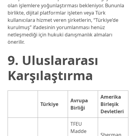
olan işlemlere yoğunlaştırması bekleniyor. Bununla
birlikte, dijital platformlar işleten veya Türk
kullanıcılara hizmet veren şirketlerin, “Türkiye’de
kurulmuş” ifadesinin yorumlanması henüz
netleşmediği için hukuki danışmanlık almaları
önerilir.
9. Uluslararası
Karşılaştırma
Amerika
Avrupa
Türkiye
Birleşik
Birliği
Devletleri
TFEU
Madde
Sherman