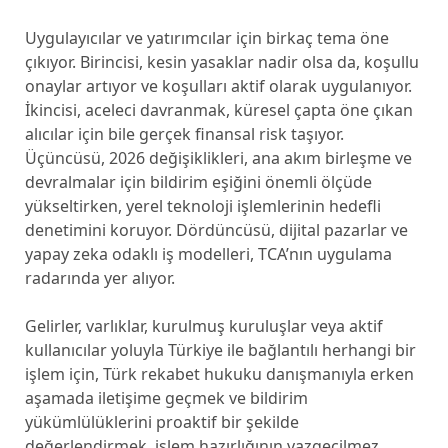
Uygulayıcılar ve yatırımcılar için birkaç tema öne
çıkıyor. Birincisi, kesin yasaklar nadir olsa da, koşullu
onaylar artıyor ve koşulları aktif olarak uygulanıyor.
İkincisi, aceleci davranmak, küresel çapta öne çıkan
alıcılar için bile gerçek finansal risk taşıyor.
Üçüncüsü, 2026 değişiklikleri, ana akım birleşme ve
devralmalar için bildirim eşiğini önemli ölçüde
yükseltirken, yerel teknoloji işlemlerinin hedefli
denetimini koruyor. Dördüncüsü, dijital pazarlar ve
yapay zeka odaklı iş modelleri, TCA’nın uygulama
radarında yer alıyor.
Gelirler, varlıklar, kurulmuş kuruluşlar veya aktif
kullanıcılar yoluyla Türkiye ile bağlantılı herhangi bir
işlem için, Türk rekabet hukuku danışmanıyla erken
aşamada iletişime geçmek ve bildirim
yükümlülüklerini proaktif bir şekilde
değerlendirmek, işlem hazırlığının vazgeçilmez