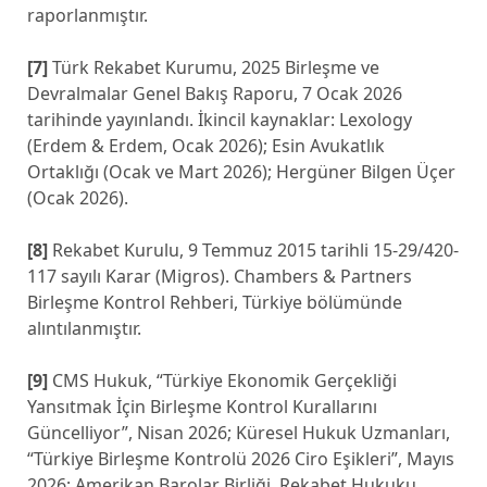
raporlanmıştır.
[7]
Türk Rekabet Kurumu, 2025 Birleşme ve
Devralmalar Genel Bakış Raporu, 7 Ocak 2026
tarihinde yayınlandı. İkincil kaynaklar: Lexology
(Erdem & Erdem, Ocak 2026); Esin Avukatlık
Ortaklığı (Ocak ve Mart 2026); Hergüner Bilgen Üçer
(Ocak 2026).
[8]
Rekabet Kurulu, 9 Temmuz 2015 tarihli 15-29/420-
117 sayılı Karar (Migros). Chambers & Partners
Birleşme Kontrol Rehberi, Türkiye bölümünde
alıntılanmıştır.
[9]
CMS Hukuk, “Türkiye Ekonomik Gerçekliği
Yansıtmak İçin Birleşme Kontrol Kurallarını
Güncelliyor”, Nisan 2026; Küresel Hukuk Uzmanları,
“Türkiye Birleşme Kontrolü 2026 Ciro Eşikleri”, Mayıs
2026; Amerikan Barolar Birliği, Rekabet Hukuku