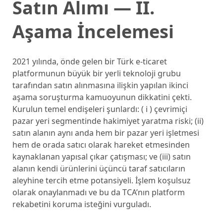
Satın Alımı — II.
Aşama İncelemesi
2021 yılında, önde gelen bir Türk e-ticaret
platformunun büyük bir yerli teknoloji grubu
tarafından satın alınmasına ilişkin yapılan ikinci
aşama soruşturma kamuoyunun dikkatini çekti.
Kurulun temel endişeleri şunlardı: ( i ) çevrimiçi
pazar yeri segmentinde hakimiyet yaratma riski; (ii)
satın alanın aynı anda hem bir pazar yeri işletmesi
hem de orada satıcı olarak hareket etmesinden
kaynaklanan yapısal çıkar çatışması; ve (iii) satın
alanın kendi ürünlerini üçüncü taraf satıcıların
aleyhine tercih etme potansiyeli. İşlem koşulsuz
olarak onaylanmadı ve bu da TCA’nın platform
rekabetini koruma isteğini vurguladı.