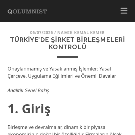
06/07/2026
/
NAMIK KEMAL KEMER
TÜRKİYE’DE ŞİRKET BİRLEŞMELERİ
KONTROLÜ
Onaylanmamış ve Yasaklanmış İşlemler: Yasal
Çerçeve, Uygulama Eğilimleri ve Önemli Davalar
Analitik Genel Bakış
1. Giriş
Birleşme ve devralmalar, dinamik bir piyasa
ekonomisinin doğal bir özelliğidir. Firmaların ölçek