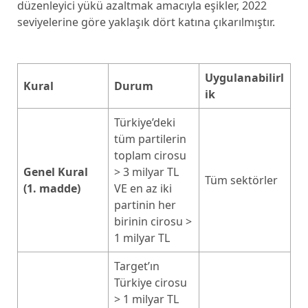
düzenleyici yükü azaltmak amacıyla eşikler, 2022
seviyelerine göre yaklaşık dört katına çıkarılmıştır.
Uygulanabilirl
Kural
Durum
ik
Türkiye’deki
tüm partilerin
toplam cirosu
Genel Kural
> 3 milyar TL
Tüm sektörler
(1. madde)
VE en az iki
partinin her
birinin cirosu >
1 milyar TL
Target’ın
Türkiye cirosu
> 1 milyar TL