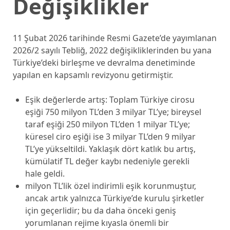
Değişiklikler
11 Şubat 2026 tarihinde Resmi Gazete’de yayımlanan
2026/2 sayılı Tebliğ, 2022 değişikliklerinden bu yana
Türkiye’deki birleşme ve devralma denetiminde
yapılan en kapsamlı revizyonu getirmiştir.
Eşik değerlerde artış: Toplam Türkiye cirosu
eşiği 750 milyon TL’den 3 milyar TL’ye; bireysel
taraf eşiği 250 milyon TL’den 1 milyar TL’ye;
küresel ciro eşiği ise 3 milyar TL’den 9 milyar
TL’ye yükseltildi. Yaklaşık dört katlık bu artış,
kümülatif TL değer kaybı nedeniyle gerekli
hale geldi.
milyon TL’lik özel indirimli eşik korunmuştur,
ancak artık yalnızca Türkiye’de kurulu şirketler
için geçerlidir; bu da daha önceki geniş
yorumlanan rejime kıyasla önemli bir