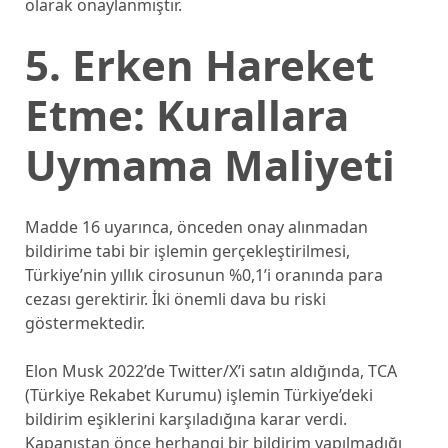
olarak onaylanmıştır.
5. Erken Hareket
Etme: Kurallara
Uymama Maliyeti
Madde 16 uyarınca, önceden onay alınmadan
bildirime tabi bir işlemin gerçekleştirilmesi,
Türkiye’nin yıllık cirosunun %0,1’i oranında para
cezası gerektirir. İki önemli dava bu riski
göstermektedir.
Elon Musk 2022’de Twitter/X’i satın aldığında, TCA
(Türkiye Rekabet Kurumu) işlemin Türkiye’deki
bildirim eşiklerini karşıladığına karar verdi.
Kapanıştan önce herhangi bir bildirim yapılmadığı