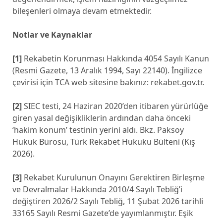
bileşenleri olmaya devam etmektedir.
Notlar ve Kaynaklar
[1]
Rekabetin Korunması Hakkında 4054 Sayılı Kanun
(Resmi Gazete, 13 Aralık 1994, Sayı 22140). İngilizce
çevirisi için TCA web sitesine bakınız: rekabet.gov.tr.
[2]
SIEC testi, 24 Haziran 2020’den itibaren yürürlüğe
giren yasal değişikliklerin ardından daha önceki
‘hakim konum’ testinin yerini aldı. Bkz. Paksoy
Hukuk Bürosu, Türk Rekabet Hukuku Bülteni (Kış
2026).
[3]
Rekabet Kurulunun Onayını Gerektiren Birleşme
ve Devralmalar Hakkında 2010/4 Sayılı Tebliğ’i
değiştiren 2026/2 Sayılı Tebliğ, 11 Şubat 2026 tarihli
33165 Sayılı Resmi Gazete’de yayımlanmıştır. Eşik