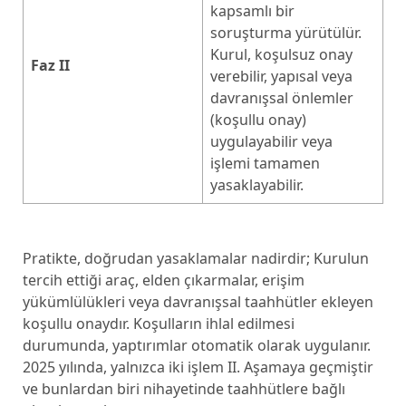
kapsamlı bir
soruşturma yürütülür.
Kurul, koşulsuz onay
Faz II
verebilir, yapısal veya
davranışsal önlemler
(koşullu onay)
uygulayabilir veya
işlemi tamamen
yasaklayabilir.
Pratikte, doğrudan yasaklamalar nadirdir; Kurulun
tercih ettiği araç, elden çıkarmalar, erişim
yükümlülükleri veya davranışsal taahhütler ekleyen
koşullu onaydır. Koşulların ihlal edilmesi
durumunda, yaptırımlar otomatik olarak uygulanır.
2025 yılında, yalnızca iki işlem II. Aşamaya geçmiştir
ve bunlardan biri nihayetinde taahhütlere bağlı