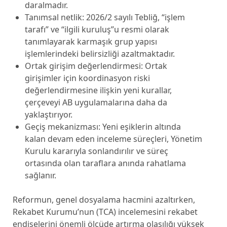
daralmadır.
Tanımsal netlik: 2026/2 sayılı Tebliğ, “işlem
tarafı” ve “ilgili kuruluş”u resmi olarak
tanımlayarak karmaşık grup yapısı
işlemlerindeki belirsizliği azaltmaktadır.
Ortak girişim değerlendirmesi: Ortak
girişimler için koordinasyon riski
değerlendirmesine ilişkin yeni kurallar,
çerçeveyi AB uygulamalarına daha da
yaklaştırıyor.
Geçiş mekanizması: Yeni eşiklerin altında
kalan devam eden inceleme süreçleri, Yönetim
Kurulu kararıyla sonlandırılır ve süreç
ortasında olan taraflara anında rahatlama
sağlanır.
Reformun, genel dosyalama hacmini azaltırken,
Rekabet Kurumu’nun (TCA) incelemesini rekabet
endişelerini önemli ölçüde artırma olasılığı yüksek