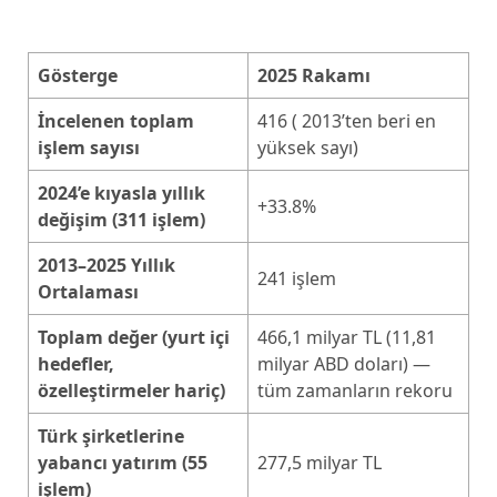
Gösterge
2025 Rakamı
İncelenen toplam
416 ( 2013’ten beri en
işlem sayısı
yüksek sayı)
2024’e kıyasla yıllık
+33.8%
değişim (311 işlem)
2013–2025 Yıllık
241 işlem
Ortalaması
Toplam değer (yurt içi
466,1 milyar TL (11,81
hedefler,
milyar ABD doları) —
özelleştirmeler hariç)
tüm zamanların rekoru
Türk şirketlerine
yabancı yatırım (55
277,5 milyar TL
işlem)