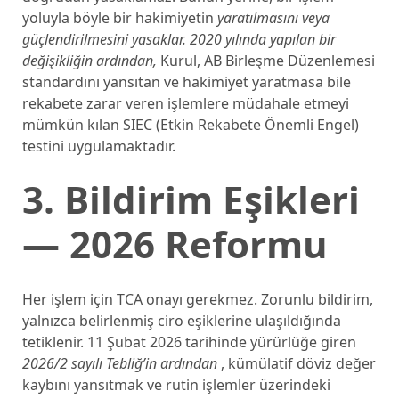
yoluyla böyle bir hakimiyetin
yaratılmasını veya
güçlendirilmesini yasaklar. 2020 yılında yapılan bir
değişikliğin ardından,
Kurul, AB Birleşme Düzenlemesi
standardını yansıtan ve hakimiyet yaratmasa bile
rekabete zarar veren işlemlere müdahale etmeyi
mümkün kılan SIEC (Etkin Rekabete Önemli Engel)
testini uygulamaktadır.
3. Bildirim Eşikleri
— 2026 Reformu
Her işlem için TCA onayı gerekmez. Zorunlu bildirim,
yalnızca belirlenmiş ciro eşiklerine ulaşıldığında
tetiklenir. 11 Şubat 2026 tarihinde yürürlüğe giren
2026/2 sayılı Tebliğ’in ardından
, kümülatif döviz değer
kaybını yansıtmak ve rutin işlemler üzerindeki