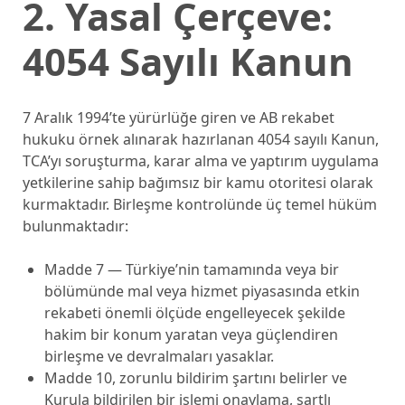
2. Yasal Çerçeve:
4054 Sayılı Kanun
7 Aralık 1994’te yürürlüğe giren ve AB rekabet
hukuku örnek alınarak hazırlanan 4054 sayılı Kanun,
TCA’yı soruşturma, karar alma ve yaptırım uygulama
yetkilerine sahip bağımsız bir kamu otoritesi olarak
kurmaktadır. Birleşme kontrolünde üç temel hüküm
bulunmaktadır:
Madde 7 — Türkiye’nin tamamında veya bir
bölümünde mal veya hizmet piyasasında etkin
rekabeti önemli ölçüde engelleyecek şekilde
hakim bir konum yaratan veya güçlendiren
birleşme ve devralmaları yasaklar.
Madde 10, zorunlu bildirim şartını belirler ve
Kurula bildirilen bir işlemi onaylama, şartlı