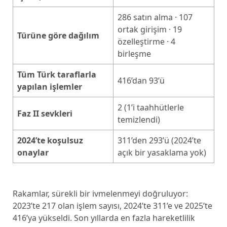
286 satın alma · 107
ortak girişim · 19
Türüne göre dağılım
özelleştirme · 4
birleşme
Tüm Türk taraflarla
416’dan 93’ü
yapılan işlemler
2 (1’i taahhütlerle
Faz II sevkleri
temizlendi)
2024’te koşulsuz
311’den 293’ü (2024’te
onaylar
açık bir yasaklama yok)
Rakamlar, sürekli bir ivmelenmeyi doğruluyor:
2023’te 217 olan işlem sayısı, 2024’te 311’e ve 2025’te
416’ya yükseldi. Son yıllarda en fazla hareketlilik