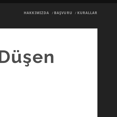
HAKKIMIZDA
BAŞVURU
KURALLAR
 Düşen