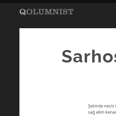
Sarho
Şehirde necis 
sağ elim kenar