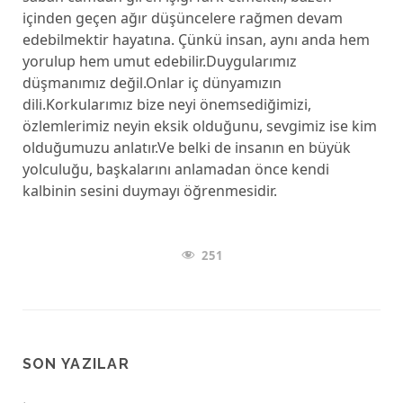
içinden geçen ağır düşüncelere rağmen devam
edebilmektir hayatına. Çünkü insan, aynı anda hem
yorulup hem umut edebilir.Duygularımız
düşmanımız değil.Onlar iç dünyamızın
dili.Korkularımız bize neyi önemsediğimizi,
özlemlerimiz neyin eksik olduğunu, sevgimiz ise kim
olduğumuzu anlatır.Ve belki de insanın en büyük
yolculuğu, başkalarını anlamadan önce kendi
kalbinin sesini duymayı öğrenmesidir.
251
SON YAZILAR