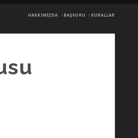
HAKKIMIZDA
BAŞVURU
KURALLAR
yusu