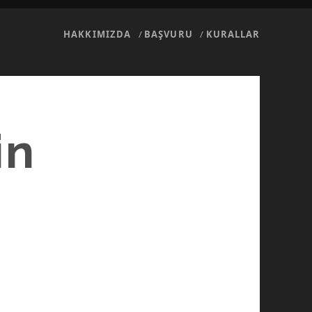
HAKKIMIZDA
BAŞVURU
KURALLAR
in