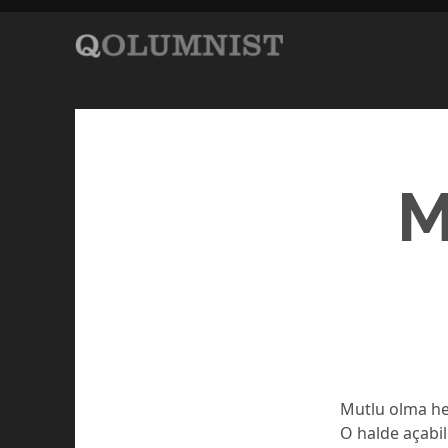
M
Mutlu olma hev
O halde açabil