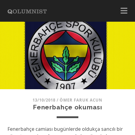
13/10/2018
/
ÖMER FARUK ACUN
Fenerbahçe okuması
Fenerbahçe camiası bugünlerde oldukça sancılı bir