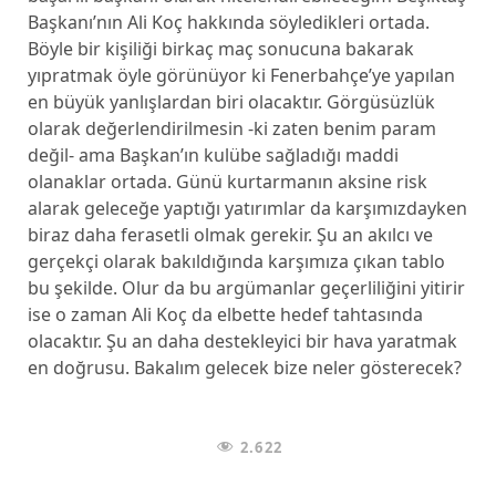
Başkanı’nın Ali Koç hakkında söyledikleri ortada.
Böyle bir kişiliği birkaç maç sonucuna bakarak
yıpratmak öyle görünüyor ki Fenerbahçe’ye yapılan
en büyük yanlışlardan biri olacaktır. Görgüsüzlük
olarak değerlendirilmesin -ki zaten benim param
değil- ama Başkan’ın kulübe sağladığı maddi
olanaklar ortada. Günü kurtarmanın aksine risk
alarak geleceğe yaptığı yatırımlar da karşımızdayken
biraz daha ferasetli olmak gerekir. Şu an akılcı ve
gerçekçi olarak bakıldığında karşımıza çıkan tablo
bu şekilde. Olur da bu argümanlar geçerliliğini yitirir
ise o zaman Ali Koç da elbette hedef tahtasında
olacaktır. Şu an daha destekleyici bir hava yaratmak
en doğrusu. Bakalım gelecek bize neler gösterecek?
2.622