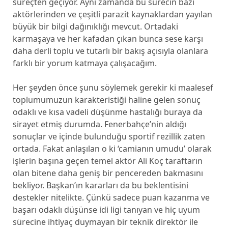
süreçten geçiyor. Aynı zamanda bu sürecin bazı
aktörlerinden ve çeşitli parazit kaynaklardan yayılan
büyük bir bilgi dağınıklığı mevcut. Ortadaki
karmaşaya ve her kafadan çıkan bunca sese karşı
daha derli toplu ve tutarlı bir bakış açısıyla olanlara
farklı bir yorum katmaya çalışacağım.
Her şeyden önce şunu söylemek gerekir ki maalesef
toplumumuzun karakteristiği haline gelen sonuç
odaklı ve kısa vadeli düşünme hastalığı buraya da
sirayet etmiş durumda. Fenerbahçe’nin aldığı
sonuçlar ve içinde bulunduğu sportif rezillik zaten
ortada. Fakat anlaşılan o ki ‘camianın umudu’ olarak
işlerin başına geçen temel aktör Ali Koç taraftarın
olan bitene daha geniş bir pencereden bakmasını
bekliyor. Başkan’ın kararları da bu beklentisini
destekler nitelikte. Çünkü sadece puan kazanma ve
başarı odaklı düşünse idi ligi tanıyan ve hiç uyum
sürecine ihtiyaç duymayan bir teknik direktör ile