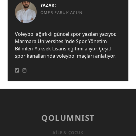
YAZAR:
ÖMER FARUK ACUN
Voleybol ağırlıklı güncel spor yazıları yazıyor.
Marmara Üniversitesi'nde Spor Yönetim
Bilimleri Yüksek Lisans eğitimi alıyor. Çeşitli
spor kanallarında voleybol maçları anlatıyor.
QOLUMNIST
AILE & ÇOCUK