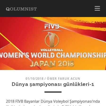
01/10/2018
/
ÖMER FARUK ACUN
Dünya şampiyonası günlükleri-1
2018 FIVB Bayanlar Dünya Voleybol Şampiyonası’nda