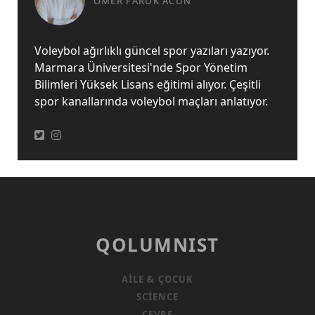
ÖMER FARUK ACUN
Voleybol ağırlıklı güncel spor yazıları yazıyor.
Marmara Üniversitesi'nde Spor Yönetim
Bilimleri Yüksek Lisans eğitimi alıyor. Çeşitli
spor kanallarında voleybol maçları anlatıyor.
QOLUMNIST
AILE & ÇOCUK
SCIENCE
ÇEVRE