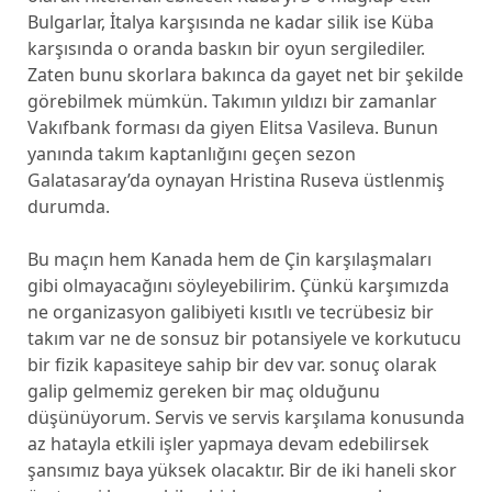
Bulgarlar, İtalya karşısında ne kadar silik ise Küba
karşısında o oranda baskın bir oyun sergilediler.
Zaten bunu skorlara bakınca da gayet net bir şekilde
görebilmek mümkün. Takımın yıldızı bir zamanlar
Vakıfbank forması da giyen Elitsa Vasileva. Bunun
yanında takım kaptanlığını geçen sezon
Galatasaray’da oynayan Hristina Ruseva üstlenmiş
durumda.
Bu maçın hem Kanada hem de Çin karşılaşmaları
gibi olmayacağını söyleyebilirim. Çünkü karşımızda
ne organizasyon galibiyeti kısıtlı ve tecrübesiz bir
takım var ne de sonsuz bir potansiyele ve korkutucu
bir fizik kapasiteye sahip bir dev var. sonuç olarak
galip gelmemiz gereken bir maç olduğunu
düşünüyorum. Servis ve servis karşılama konusunda
az hatayla etkili işler yapmaya devam edebilirsek
şansımız baya yüksek olacaktır. Bir de iki haneli skor