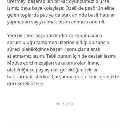
üretmeyi başarabilen birkaç oyuncumuz olursa
işimiz baya baya kolaylaşır. Özellikle pasörün eline
gelen toplarda pas ya da atak anında basit hatalar
yapmadan sayıyı almak bizim adımıza önemli.
Yeni bir jenerasyonun kadın voleybolu adına
sorumluluğu tamamen üzerine aldığı bu sancılı
süreci olabildiğince başarılı sonuçlar alarak
atlatmamız lazım. Tabii bunun için de destek lazım.
Motive edici mesajları ve takıma olan inancı
olabildiğince paylaşmak gerektiğini tekrar
hatırlatmak istedim. Çarşamba günü ikinci günlükte
görüşmek üzere.
2.230